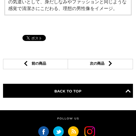
の気遣いとして、身だしなみやファッションと同じような
感覚で清潔さにこだわる、理想の男性像をイメージ。
前の商品
次の商品