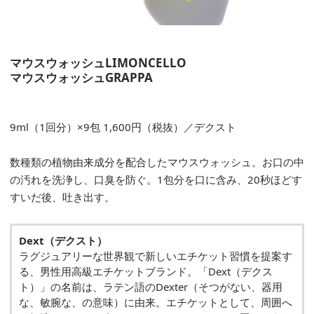
マウスウォッシュLIMONCELLO
マウスウォッシュGRAPPA
9ml（1回分）×9包 1,600円（税抜）／デクスト
数種類の植物由来成分を配合したマウスウォッシュ。お口の中
の汚れを洗浄し、口臭を防ぐ。1包分を口に含み、20秒ほどす
すいだ後、吐き出す。
Dext（デクスト）
ラグジュアリーな世界観で新しいエチケット習慣を提案す
る、男性用高級エチケットブランド。「Dext（デクス
ト）」の名前は、ラテン語のDexter（そつがない、器用
な、敏腕な、の意味）に由来。エチケットとして、周囲へ