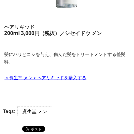
ヘアリキッド
200ml 3,000円（税抜）／シセイドウ メン
髪にハリとコシを与え、傷んだ髪をトリートメントする整髪
料。
＜資生堂 メン＞ヘアリキッドを購入する
Tags
:
資生堂 メン