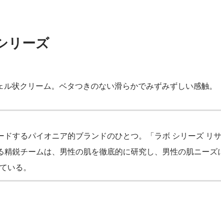
 シリーズ
ェル状クリーム。ベタつきのない滑らかでみずみずしい感触。
ードするパイオニア的ブランドのひとつ。「ラボ シリーズ リ
る精鋭チームは、男性の肌を徹底的に研究し、男性の肌ニーズ
ている。