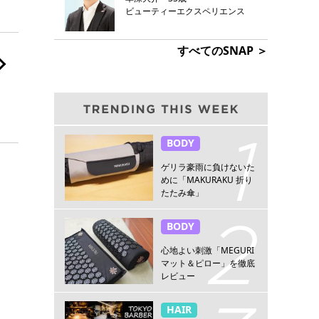
ビューティーエクスペリエンス
すべてのSNAP ＞
BODY
ゲリラ豪雨に負けないた
めに「MAKURAKU 折り
たたみ傘」
BODY
心地よい刺激「MEGURI
マット＆ピロー」を徹底
レビュー
HAIR