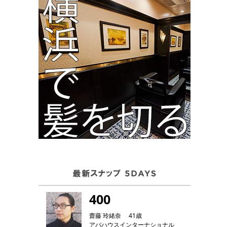
400
齋藤 玲緒奈 41歳
アバハウスインターナショナル