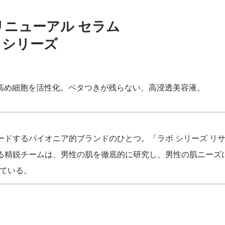
 リニューアル セラム
ボ シリーズ
高め細胞を活性化。ベタつきが残らない、高浸透美容液。
ードするパイオニア的ブランドのひとつ。「ラボ シリーズ リ
る精鋭チームは、男性の肌を徹底的に研究し、男性の肌ニーズ
ている。