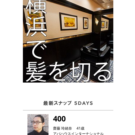
400
齋藤 玲緒奈 41歳
アバハウスインターナショナル