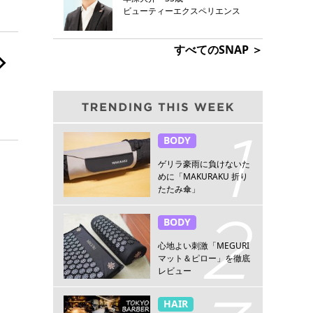
ビューティーエクスペリエンス
すべてのSNAP ＞
BODY
ゲリラ豪雨に負けないた
めに「MAKURAKU 折り
たたみ傘」
BODY
心地よい刺激「MEGURI
マット＆ピロー」を徹底
レビュー
HAIR