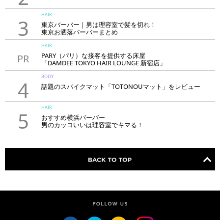
HAIR
3
東京バーバー｜男は理容室で髪を切れ！
東京お洒落バーバーまとめ
HAIR
PARY（パリ）な接客を提供する床屋
PR
「DAMDEE TOKYO HAIR LOUNGE 新宿店」
BODY
4
話題のスパイクマット「TOTONOUマット」をレビュー
HAIR
5
おすすめ横浜バーバー
男のカッコいいは理容室でキマる！