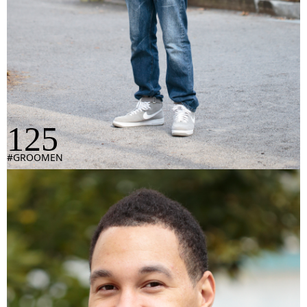
125
#GROOMEN