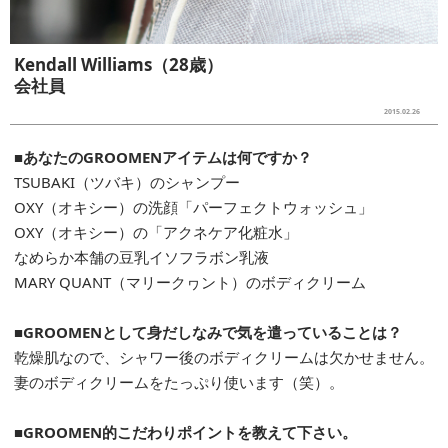
Kendall Williams（28歳）
会社員
2015.02.26
■あなたのGROOMENアイテムは何ですか？
TSUBAKI（ツバキ）のシャンプー
OXY（オキシー）の洗顔「パーフェクトウォッシュ」
OXY（オキシー）の「アクネケア化粧水」
なめらか本舗の豆乳イソフラボン乳液
MARY QUANT（マリークヮント）のボディクリーム
■GROOMENとして身だしなみで気を遣っていることは？
乾燥肌なので、シャワー後のボディクリームは欠かせません。
妻のボディクリームをたっぷり使います（笑）。
■GROOMEN的こだわりポイントを教えて下さい。