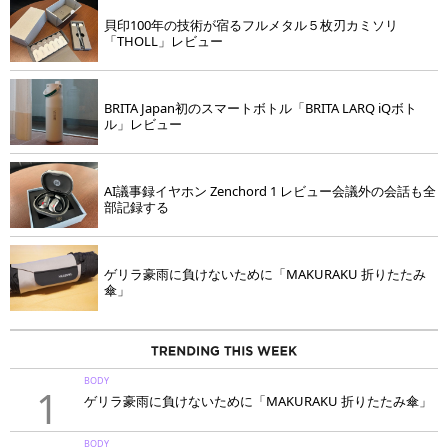
貝印100年の技術が宿るフルメタル５枚刃カミソリ
「THOLL」レビュー
BRITA Japan初のスマートボトル「BRITA LARQ iQボト
ル」レビュー
AI議事録イヤホン Zenchord 1 レビュー会議外の会話も全
部記録する
ゲリラ豪雨に負けないために「MAKURAKU 折りたたみ
傘」
BODY
1
ゲリラ豪雨に負けないために「MAKURAKU 折りたたみ傘」
BODY