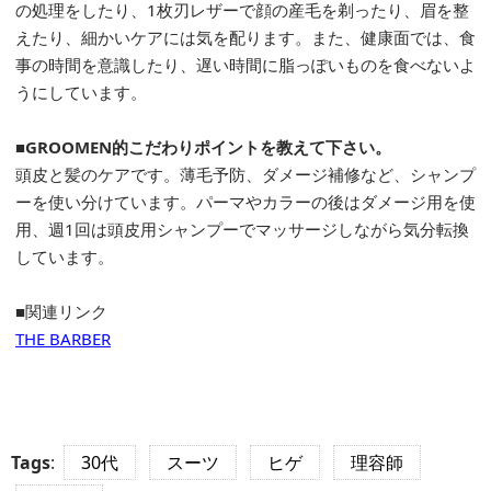
の処理をしたり、1枚刃レザーで顔の産毛を剃ったり、眉を整
えたり、細かいケアには気を配ります。また、健康面では、食
事の時間を意識したり、遅い時間に脂っぽいものを食べないよ
うにしています。
■GROOMEN的こだわりポイントを教えて下さい。
頭皮と髪のケアです。薄毛予防、ダメージ補修など、シャンプ
ーを使い分けています。パーマやカラーの後はダメージ用を使
用、週1回は頭皮用シャンプーでマッサージしながら気分転換
しています。
■関連リンク
THE BARBER
Tags
:
30代
スーツ
ヒゲ
理容師