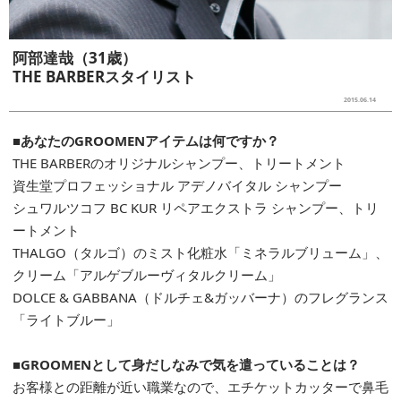
阿部達哉（31歳）
THE BARBERスタイリスト
2015.06.14
■あなたのGROOMENアイテムは何ですか？
THE BARBERのオリジナルシャンプー、トリートメント
資生堂プロフェッショナル アデノバイタル シャンプー
シュワルツコフ BC KUR リペアエクストラ シャンプー、トリ
ートメント
THALGO（タルゴ）のミスト化粧水「ミネラルブリューム」、
クリーム「アルゲブルーヴィタルクリーム」
DOLCE & GABBANA（ドルチェ&ガッバーナ）のフレグランス
「ライトブルー」
■GROOMENとして身だしなみで気を遣っていることは？
お客様との距離が近い職業なので、エチケットカッターで鼻毛