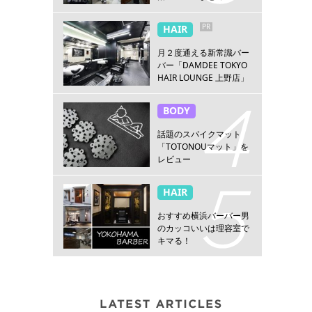
PR
HAIR
月２度通える新常識バー
バー「DAMDEE TOKYO
HAIR LOUNGE 上野店」
BODY
話題のスパイクマット
「TOTONOUマット」を
レビュー
HAIR
おすすめ横浜バーバー男
のカッコいいは理容室で
キマる！