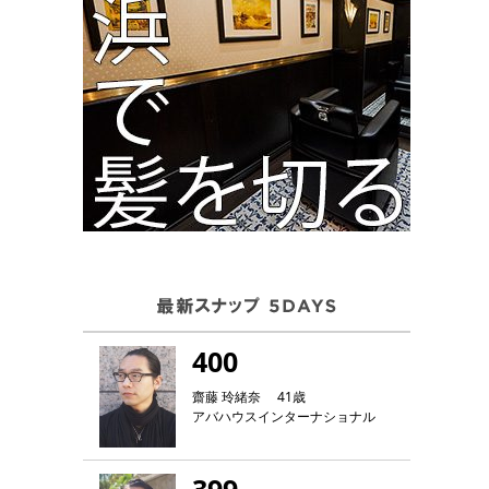
400
齋藤 玲緒奈 41歳
アバハウスインターナショナル