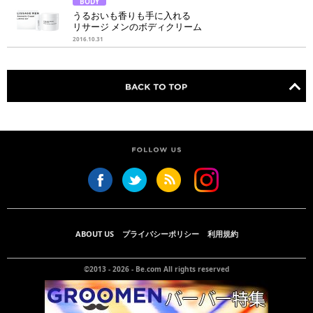
BODY
うるおいも香りも手に入れる
リサージ メンのボディクリーム
2016.10.31
ABOUT US
プライバシーポリシー
利用規約
©2013 - 2026 -
Be.com
All rights reserved