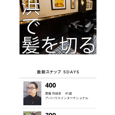
400
齋藤 玲緒奈 41歳
アバハウスインターナショナル