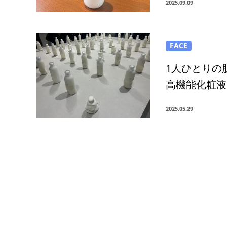
2025.09.09
FACE
1人ひとりの
高機能化粧液
2025.05.29