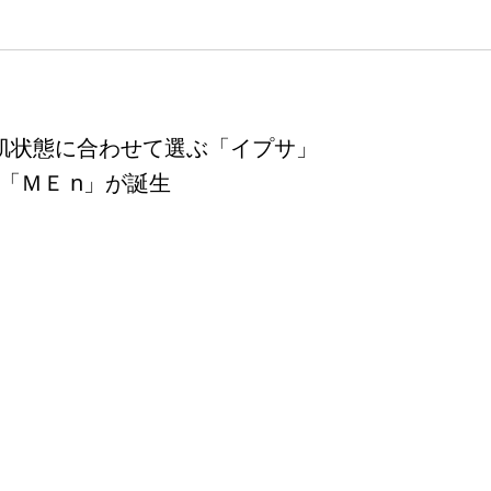
肌状態に合わせて選ぶ「イプサ」
「ＭＥ n」が誕生