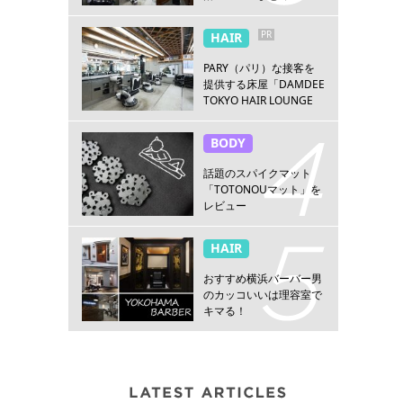
PR
HAIR
PARY（パリ）な接客を
提供する床屋「DAMDEE
TOKYO HAIR LOUNGE
新宿店」
BODY
話題のスパイクマット
「TOTONOUマット」を
レビュー
HAIR
おすすめ横浜バーバー男
のカッコいいは理容室で
キマる！