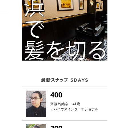
400
齋藤 玲緒奈 41歳
アバハウスインターナショナル