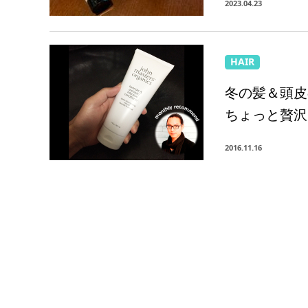
2023.04.23
HAIR
冬の髪＆頭皮
ちょっと贅沢
2016.11.16