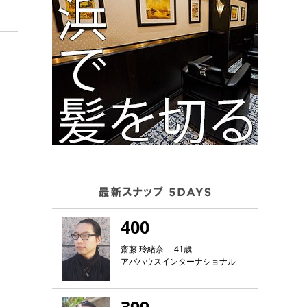
400
齋藤 玲緒奈 41歳
アバハウスインターナショナル