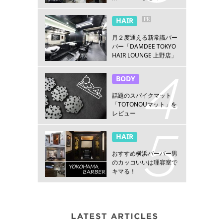
PR
HAIR
月２度通える新常識バー
バー「DAMDEE TOKYO
HAIR LOUNGE 上野店」
BODY
話題のスパイクマット
「TOTONOUマット」を
レビュー
HAIR
おすすめ横浜バーバー男
のカッコいいは理容室で
キマる！