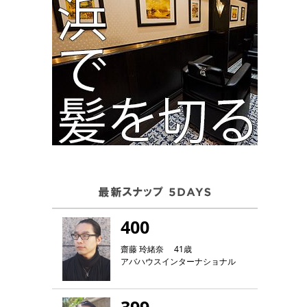
400
齋藤 玲緒奈 41歳
アバハウスインターナショナル