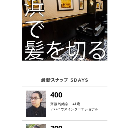
400
齋藤 玲緒奈 41歳
アバハウスインターナショナル