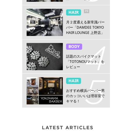
PR
HAIR
月２度通える新常識バー
バー「DAMDEE TOKYO
HAIR LOUNGE 上野店」
BODY
話題のスパイクマット
「TOTONOUマット」を
レビュー
HAIR
おすすめ横浜バーバー男
のカッコいいは理容室で
キマる！