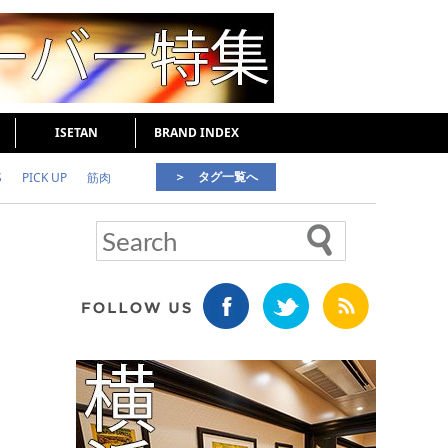
ISETAN
BRAND INDEX
＞ タグ一覧へ
S
PICK UP
筋肉
好印象な男
頭皮ケア