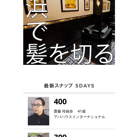
400
齋藤 玲緒奈 41歳
アバハウスインターナショナル