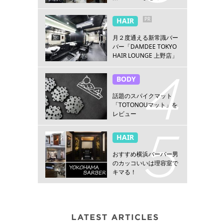
PR
HAIR
月２度通える新常識バー
バー「DAMDEE TOKYO
HAIR LOUNGE 上野店」
BODY
話題のスパイクマット
「TOTONOUマット」を
レビュー
HAIR
おすすめ横浜バーバー男
のカッコいいは理容室で
キマる！