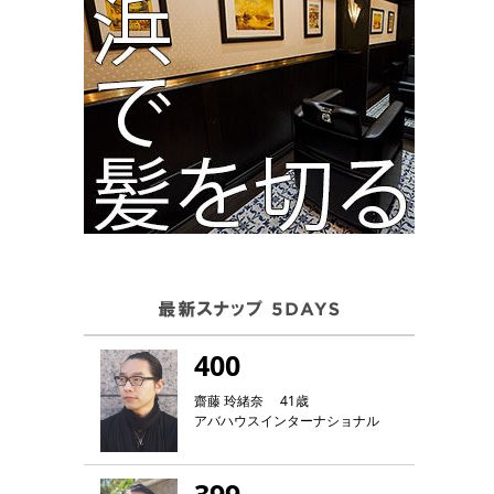
400
齋藤 玲緒奈 41歳
アバハウスインターナショナル