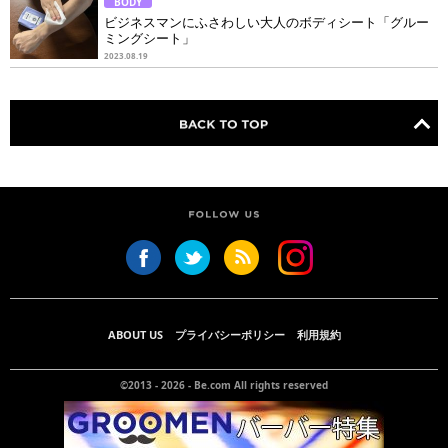
BODY
ビジネスマンにふさわしい大人のボディシート「グルー
ミングシート」
2023.08.19
ABOUT US
プライバシーポリシー
利用規約
©2013 - 2026 -
Be.com
All rights reserved