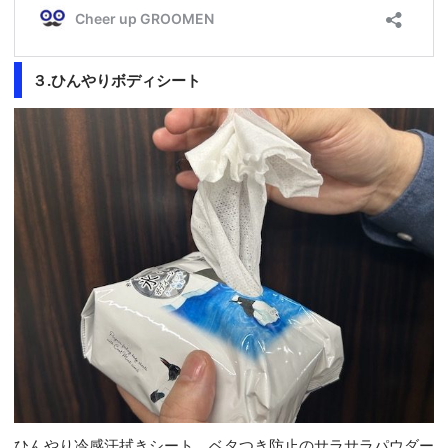
３.ひんやりボディシート
ひんやり冷感汗拭きシート。ベタつき防止のサラサラパウダー