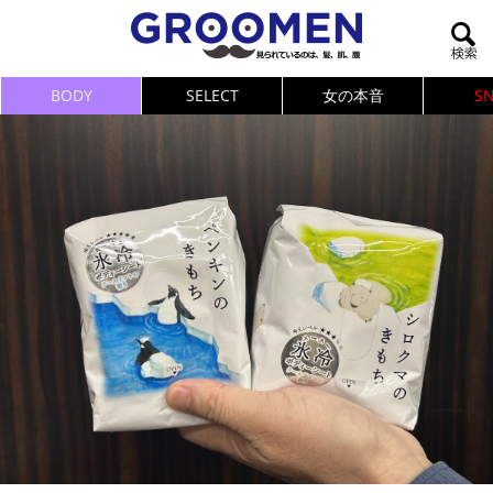
BODY
SELECT
女の本音
S