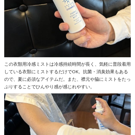
この衣類用冷感ミストは冷感持続時間が長く、気軽に普段着用
している衣類にミストするだけでOK。抗菌・消臭効果もある
ので、夏に必須なアイテムだ。また、襟元や脇にミストをたっ
ぷりすることでひんやり感が感じれやすい。