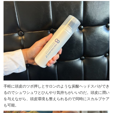
手軽に頭皮のツボ押しとサロンのような炭酸ヘッドスパができ
るのでシュワシュワとひんやり気持ちがいいのだ。頭皮に潤い
を与えながら、頭皮環境も整えられるので同時にスカルプケア
も可能。