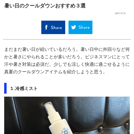
暑い日のクールダウンおすすめ３選
SELECT
2023.10.15
まだまだ暑い日が続いているだろう。暑い日中に外回りなど何
かと暑さにやられることが多いだろう。ビジネスマンにとって
汗や暑さ対策は必須だ。少しでも涼しく快適に過ごせるように
真夏のクールダウンアイテムを紹介しようと思う。
１.冷感ミスト