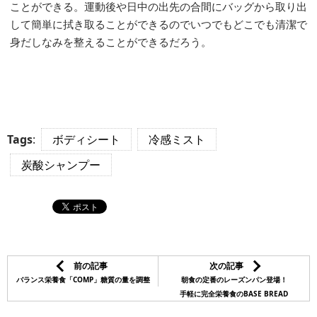
ことができる。運動後や日中の出先の合間にバッグから取り出
して簡単に拭き取ることができるのでいつでもどこでも清潔で
身だしなみを整えることができるだろう。
Tags
:
ボディシート
冷感ミスト
炭酸シャンプー
前の記事
次の記事
バランス栄養食「COMP」糖質の量を調整
朝食の定番のレーズンパン登場！
手軽に完全栄養食のBASE BREAD