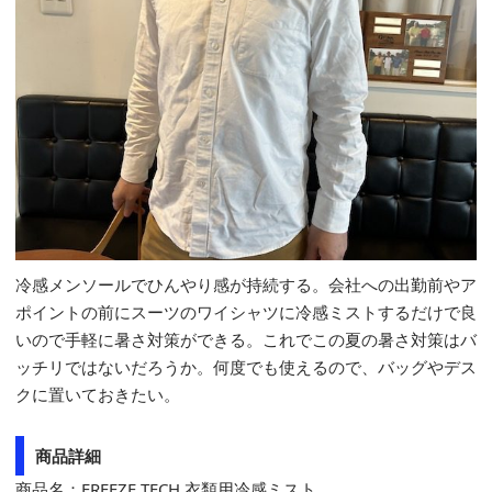
冷感メンソールでひんやり感が持続する。会社への出勤前やア
ポイントの前にスーツのワイシャツに冷感ミストするだけで良
いので手軽に暑さ対策ができる。これでこの夏の暑さ対策はバ
ッチリではないだろうか。何度でも使えるので、バッグやデス
クに置いておきたい。
商品詳細
商品名：FREEZE TECH 衣類用冷感ミスト