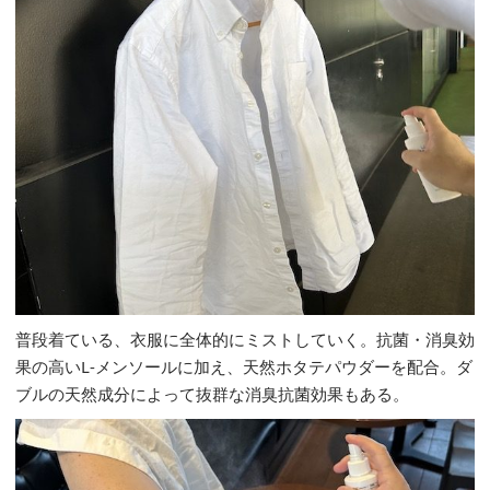
普段着ている、衣服に全体的にミストしていく。抗菌・消臭効
果の高いL-メンソールに加え、天然ホタテパウダーを配合。ダ
ブルの天然成分によって抜群な消臭抗菌効果もある。