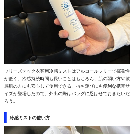
フリーズテック衣類用冷感ミストはアルコールフリーで揮発性
が低く、冷感持続時間も長いことはもちろん、肌の弱い方や敏
感肌の方にも安心して使用できる。持ち運びにも便利な携帯サ
イズが登場したので、外出の際はバッグに忍ばせておきたいだ
ろう。
冷感ミストの使い方