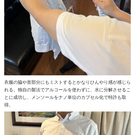
衣服の脇や首部分にもミストするとかなりひんやり感が感じら
れる。独自の製法でアルコールを使わずに、水に分解させるこ
とに成功し、メンソールをナノ単位のカプセル化で特許も取
得。