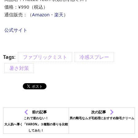
価格：¥990（税込）
通信販売：（
Amazon
・
楽天
）
公式サイト
Tags
:
ファブリックミスト
冷感スプレー
暑さ対策
前の記事
次の記事
これで迷わない！
男の剛毛なムダ毛処理におすすめ除毛クリーム
大人肌へ導く「VARON」３種類の香りを比較
してみた！