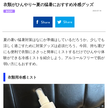
衣類がひんやり〜夏の猛暑におすすめ冷感グッズ
BODY
2023.07.18
夏の暑い猛暑対策はなにか準備はしているだろうか。少しでも
涼しく過ごすために対策グッズは必須だろう。今回、持ち運び
にも便利で衣類にささっと簡単にミストするだけでひんやり体
験ができる冷感ミストを紹介しよう。アルコールフリーで肌が
弱い方にもおすすめ。
衣類用冷感ミスト