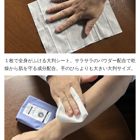
１枚で全身がふける大判シート。サラサラのパウダー配合で乾
燥から肌を守る成分配合。手のひらよりも大きい大判サイズ。