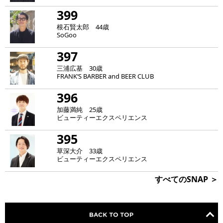
399
根石賢太郎 44歳
SoGoo
397
三浦広基 30歳
FRANK‘S BARBER and BEER CLUB
396
加藤満純 25歳
ビューティーエクスペリエンス
395
草深大介 33歳
ビューティーエクスペリエンス
すべてのSNAP ＞