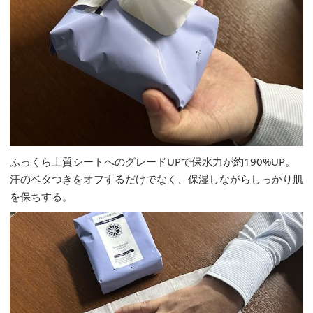
ふっくら上質シートへのグレードUPで保水力が約190%UP。
汗のベタつきをオフするだけでなく、保湿しながらしっかり肌
を保ちする。