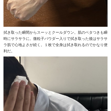
拭き取った瞬間からスーッとクールダウン。肌のベタつきも瞬
時にサラサラに。微粒子パウダー入りで拭き取った後はサラサ
ラ肌で心地よさが続く。１枚で全身は拭き取れるのでかなり便
利だ。