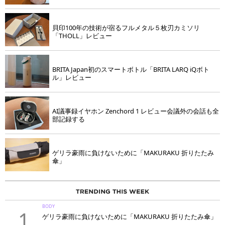
貝印100年の技術が宿るフルメタル５枚刃カミソリ
「THOLL」レビュー
BRITA Japan初のスマートボトル「BRITA LARQ iQボト
ル」レビュー
AI議事録イヤホン Zenchord 1 レビュー会議外の会話も全
部記録する
ゲリラ豪雨に負けないために「MAKURAKU 折りたたみ
傘」
BODY
1
ゲリラ豪雨に負けないために「MAKURAKU 折りたたみ傘」