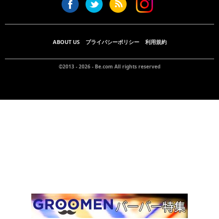
ABOUT US
プライバシーポリシー
利用規約
©2013 - 2026 -
Be.com
All rights reserved