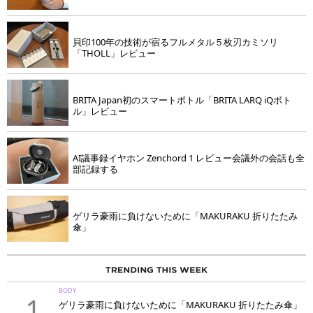
貝印100年の技術が宿るフルメタル５枚刃カミソリ
「THOLL」レビュー
BRITA Japan初のスマートボトル「BRITA LARQ iQボト
ル」レビュー
AI議事録イヤホン Zenchord 1 レビュー会議外の会話も全
部記録する
ゲリラ豪雨に負けないために「MAKURAKU 折りたたみ
傘」
BODY
1
ゲリラ豪雨に負けないために「MAKURAKU 折りたたみ傘」