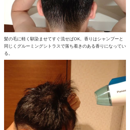
髪の毛に軽く馴染ませてすぐ流せばOK。香りはシャンプーと
同じくグルーミングシトラスで落ち着きのある香りになってい
る。