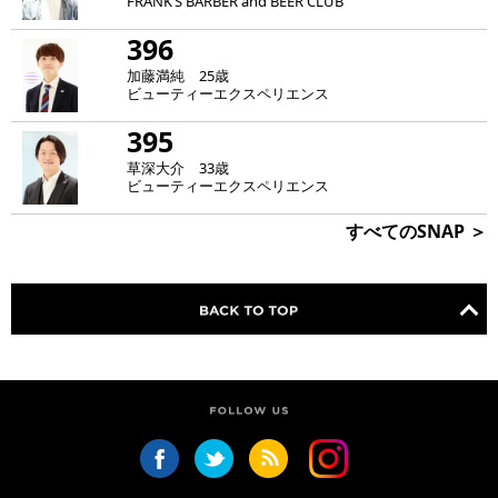
FRANK‘S BARBER and BEER CLUB
396
加藤満純 25歳
ビューティーエクスペリエンス
395
草深大介 33歳
ビューティーエクスペリエンス
すべてのSNAP ＞