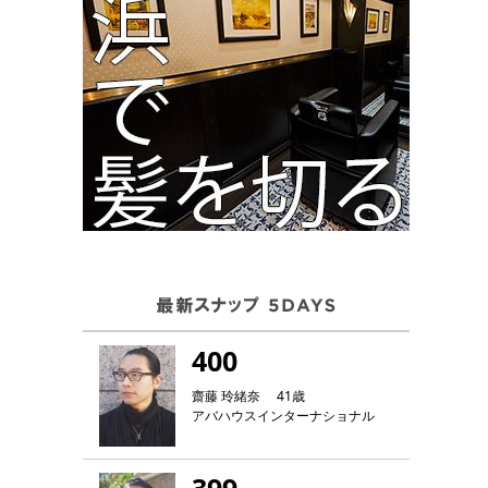
400
齋藤 玲緒奈 41歳
アバハウスインターナショナル