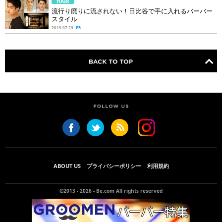
HAIR
流行り廃りに流されない！日比谷で手に入れるバーバー
スタイル
2019.07.29
PR
ABOUT US
プライバシーポリシー
利用規約
©2013 - 2026 -
Be.com
All rights reserved