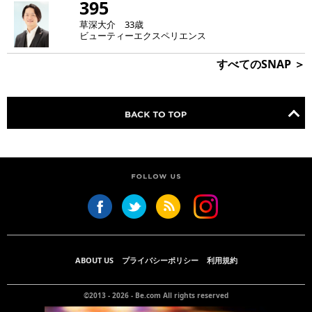
395
草深大介 33歳
ビューティーエクスペリエンス
すべてのSNAP ＞
ABOUT US
プライバシーポリシー
利用規約
©2013 - 2026 -
Be.com
All rights reserved