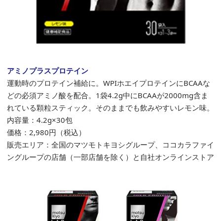
アミノプラスプロテイン
運動時のプロテイン補給に。WPIホエイプロテインにBCAAな
どの必須アミノ酸を配合。1袋4.2g中にBCAAが2000mg含ま
れている顆粒スティック。そのままでも飲みやすいレモン味。
内容量：4.2g×30包
価格：
2,980
円（税込）
販売エリア：全国のマツモトキヨシグループ、ココカラファイ
ングループの店舗（一部店舗を除く）と自社オンラインストア