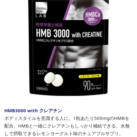
HMB3000 with クレアチン
ボディスタイルを意識する人に。1粒あたり500mgのHMBを
配合。HMBと一緒にクレアチンもしっかり補給できる。水無
しで摂取できるレモンヨーグルト味のチュアブルサプリ。