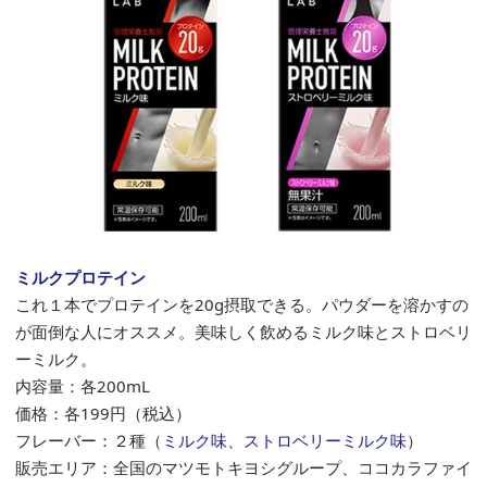
ミルクプロテイン
これ１本でプロテインを20g摂取できる。パウダーを溶かすの
が面倒な人にオススメ。美味しく飲めるミルク味とストロベリ
ーミルク。
内容量：各200mL
価格：各
199
円（税込）
フレーバー：２種（
ミルク味
、
ストロベリーミルク味
）
販売エリア：全国のマツモトキヨシグループ、ココカラファイ