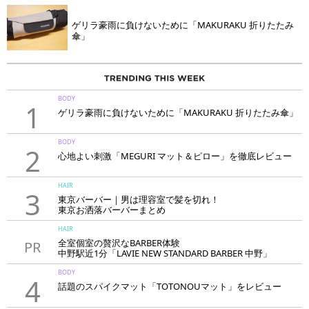
ゲリラ豪雨に負けないために「MAKURAKU 折りたたみ
傘」
BODY
1
ゲリラ豪雨に負けないために「MAKURAKU 折りたたみ傘」
BODY
2
心地よい刺激「MEGURI マット＆ピロー」を徹底レビュー
HAIR
3
東京バーバー｜男は理容室で髪を切れ！
東京お洒落バーバーまとめ
HAIR
全室個室の贅沢なBARBER体験
PR
中野駅近1分「LAVIE NEW STANDARD BARBER 中野」
BODY
4
話題のスパイクマット「TOTONOUマット」をレビュー