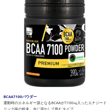
BCAA7100パウダー
運動時のエネルギー源となるBCAAが7100㎎入ったエナジード
リンク味の粉末。水に溶かして飲むタイプ。