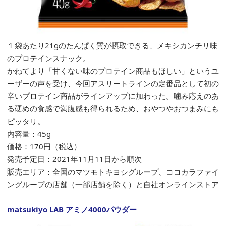
１袋あたり21gのたんぱく質が摂取できる、メキシカンチリ味
のプロテインスナック。
かねてより「甘くない味のプロテイン商品もほしい」というユ
ーザーの声を受け、今回アスリートラインの定番品として初の
辛いプロテイン商品がラインアップに加わった。噛み応えのあ
る硬めの食感で満腹感も得られるため、おやつやおつまみにも
ピッタリ。
内容量：45g
価格：170円（税込）
発売予定日：2021年11月11日から順次
販売エリア：全国のマツモトキヨシグループ、ココカラファイ
ングループの店舗（一部店舗を除く）と自社オンラインストア
matsukiyo LAB アミノ4000パウダー