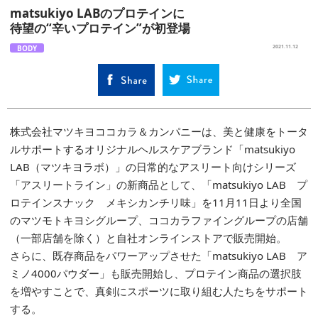
matsukiyo LABのプロテインに
待望の“辛いプロテイン”が初登場
BODY
2021.11.12
株式会社マツキヨココカラ＆カンパニーは、美と健康をトータ
ルサポートするオリジナルヘルスケアブランド「matsukiyo
LAB（マツキヨラボ）」の日常的なアスリート向けシリーズ
「アスリートライン」の新商品として、「matsukiyo LAB プ
ロテインスナック メキシカンチリ味」を11月11日より全国
のマツモトキヨシグループ、ココカラファイングループの店舗
（一部店舗を除く）と自社オンラインストアで販売開始。
さらに、既存商品をパワーアップさせた「matsukiyo LAB ア
ミノ4000パウダー」も販売開始し、プロテイン商品の選択肢
を増やすことで、真剣にスポーツに取り組む人たちをサポート
する。