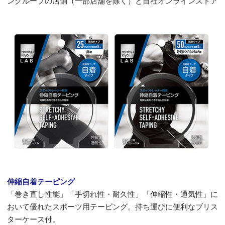
ングループの店舗（一部店舗を除く）と自社オンラインストア
伸縮自着テーピング
「巻き直し性能」「手切れ性・耐久性」「伸縮性・通気性」に
おいて優れたスポーツ用テーピング。持ち運びに便利なブリス
ターケース付。