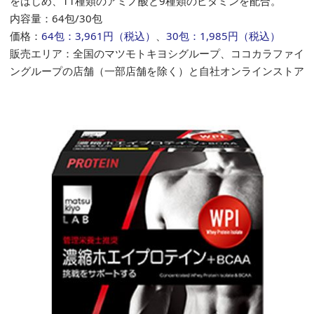
をはじめ、11種類のアミノ酸と9種類のビタミンを配合。
内容量：64包/30包
価格：
64包：
3,961
円（税込）
、
30包：
1,985円
（税込）
販売エリア：全国のマツモトキヨシグループ、ココカラファイ
ングループの店舗（一部店舗を除く）と自社オンラインストア