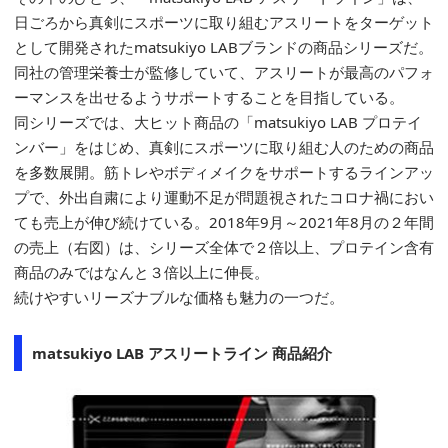
日ごろから真剣にスポーツに取り組むアスリートをターゲット
として開発されたmatsukiyo LABブランドの商品シリーズだ。
同社の管理栄養士が監修していて、アスリートが最高のパフォ
ーマンスを出せるようサポートすることを目指している。
同シリーズでは、大ヒット商品の「matsukiyo LAB プロテイ
ンバー」をはじめ、真剣にスポーツに取り組む人のための商品
を多数展開。筋トレやボディメイクをサポートするラインアッ
プで、外出自粛により運動不足が問題視されたコロナ禍におい
ても売上が伸び続けている。2018年9月～2021年8月の２年間
の売上（右図）は、シリーズ全体で２倍以上、プロテイン含有
商品のみではなんと３倍以上に伸長。
続けやすいリーズナブルな価格も魅力の一つだ。
matsukiyo LAB アスリートライン 商品紹介