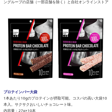
ングループの店舗（一部店舗を除く）と自社オンラインストア
プロテインバー大袋
1本あたり10gのプロテインが摂取可能。コスパの高い大袋10
本入。サクサクおいしいチョコレート味。
内容量：27g×10本