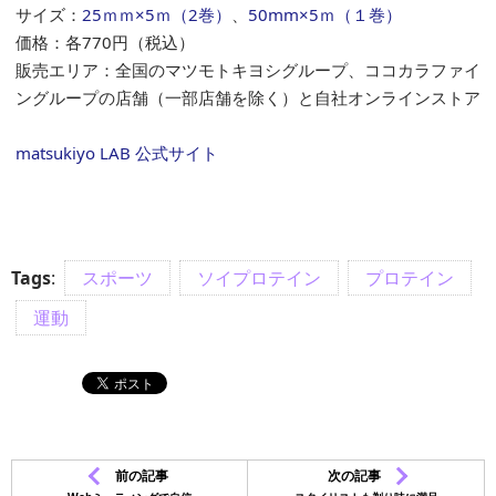
サイズ：
25ｍｍ×5ｍ（2巻）
、
50mm×5ｍ（１巻）
価格：各
770円
（税込）
販売エリア：全国のマツモトキヨシグループ、ココカラファイ
ングループの店舗（一部店舗を除く）と自社オンラインストア
matsukiyo LAB 公式サイト
Tags
:
スポーツ
ソイプロテイン
プロテイン
運動
前の記事
次の記事