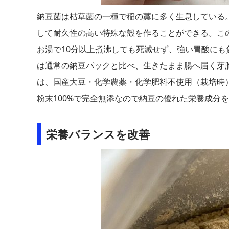
納豆菌は枯草菌の一種で稲の藁に多く生息している
して耐久性の高い特殊な殻を作ることができる。この
お湯で10分以上煮沸しても死滅せず、強い胃酸に
は通常の納豆パックと比べ、生きたまま腸へ届く芽
は、国産大豆・化学農薬・化学肥料不使用（栽培時
粉末100%で完全無添なので納豆の優れた栄養成分
栄養バランスを改善