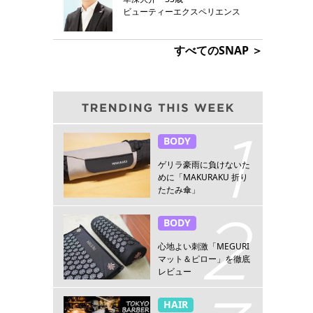
ビューティーエクスペリエンス
すべてのSNAP ＞
BODY
ゲリラ豪雨に負けないた
めに「MAKURAKU 折り
たたみ傘」
BODY
心地よい刺激「MEGURI
マット＆ピロー」を徹底
レビュー
HAIR