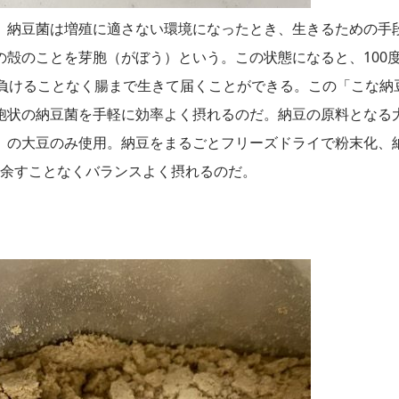
。納豆菌は増殖に適さない環境になったとき、生きるための手
殻のことを芽胞（がぼう）という。この状態になると、100
も負けることなく腸まで生きて届くことができる。この「こな納
胞状の納豆菌を手軽に効率よく摂れるのだ。納豆の原料となる
）の大豆のみ使用。納豆をまるごとフリーズドライで粉末化、
を余すことなくバランスよく摂れるのだ。