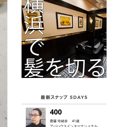
400
齋藤 玲緒奈 41歳
アバハウスインターナショナル