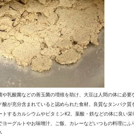
菌や乳酸菌などの善玉菌の増殖を助け、大豆は人間の体に必要
ノ酸が充分含まれていると認められた食材。良質なタンパク質
ートするカルシウムやビタミンK2、葉酸・鉄などの体に良い栄
でヨーグルトやお味噌汁、ご飯、カレーなどいつもの料理にふ
る。