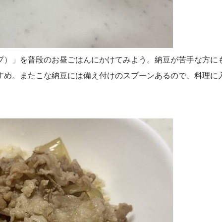
プ）」を普段のお昼ごはんにかけてみよう。納豆が苦手な方に
すめ。またこな納豆には備え付けのスプーンあるので、料理に
。