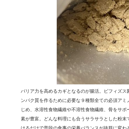
バリア力を高めるカギとなるのが腸活。ビフィズス
ンパク質を作るために必要な９種類全ての必須アミ
じめ、水溶性食物繊維や不溶性食物繊維、骨をサポ
素が豊富。どんな料理にも合うサラサラとした粉末
けるだけで普段の食事の栄養バランスが抜群に変わ