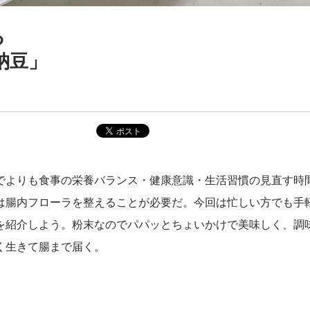
る
納豆」
でよりも食事の栄養バランス・健康意識・生活習慣の見直す時
は腸内フローラを整えることが必要だ。今回は忙しい方でも手
を紹介しよう。粉末なのでパパッとちょいかけで美味しく、調
く生きて腸まで届く。