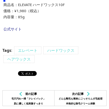
商品名：ELEVATE ハードワックス10F
価格：¥1,980（税込）
内容量：85g
公式サイト
Tags
:
エレベート
ハードワックス
ヘアワックス
前の記事
次の記事
毛穴汚れ一掃「クレイパック」
どんな剛毛も簡単にごっそりムダ毛処理
肌に優しく低刺激すっきり
本格的な除毛クリーム体験