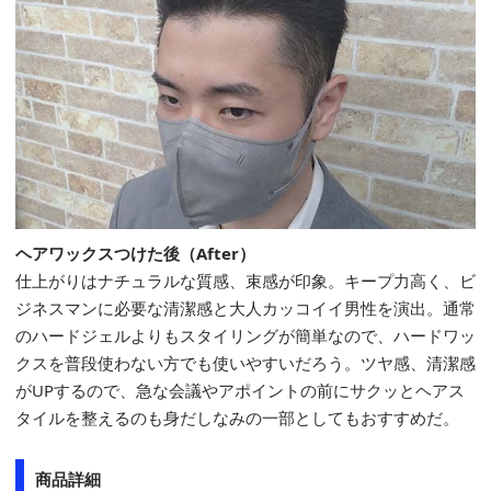
ヘアワックスつけた後（After）
仕上がりはナチュラルな質感、束感が印象。キープ力高く、ビ
ジネスマンに必要な清潔感と大人カッコイイ男性を演出。通常
のハードジェルよりもスタイリングが簡単なので、ハードワッ
クスを普段使わない方でも使いやすいだろう。ツヤ感、清潔感
がUPするので、急な会議やアポイントの前にサクッとヘアス
タイルを整えるのも身だしなみの一部としてもおすすめだ。
商品詳細