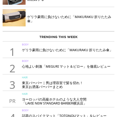
ゲリラ豪雨に負けないために「MAKURAKU 折りたたみ
傘」
BODY
1
ゲリラ豪雨に負けないために「MAKURAKU 折りたたみ傘」
BODY
2
心地よい刺激「MEGURI マット＆ピロー」を徹底レビュー
HAIR
3
東京バーバー｜男は理容室で髪を切れ！
東京お洒落バーバーまとめ
HAIR
ヨーロッパの高級ホテルのような大人空間
PR
「LAVIE NEW STANDARD BARBER横浜店」
BODY
話題のスパイクマット「TOTONOUマット」をレビュー