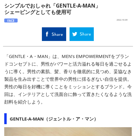
シンプルでおしゃれ「GENTLE-A-MAN」
シェービングとしても使用可
FACE
2022.10.09
「GENTLE・A・MAN」は、MEN’s EMPOWERMENTをブラン
ドコンセプトに、男性がパワーと活力溢れる毎日を過ごせるよ
うに導く。男性の素肌、髪、香りを徹底的に見つめ、妥協なき
製品を生み出すことで世界中の男性に揺るぎない自信を提供。
男性の毎日を好機に導くことをミッションとするブランド。今
回は、インテリアとして洗面台に飾って置きたくなるような洗
顔料を紹介しよう。
GENTLE-A-MAN（ジェントル・ア・マン）