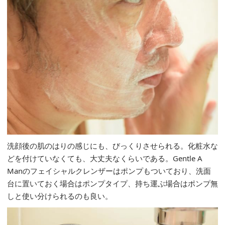
洗顔後の肌のはりの感じにも、びっくりさせられる。化粧水な
どを付けていなくても、大丈夫なくらいである。Gentle A
Manのフェイシャルクレンザーはポンプもついており、洗面
台に置いておく場合はポンプタイプ、持ち運ぶ場合はポンプ無
しと使い分けられるのも良い。