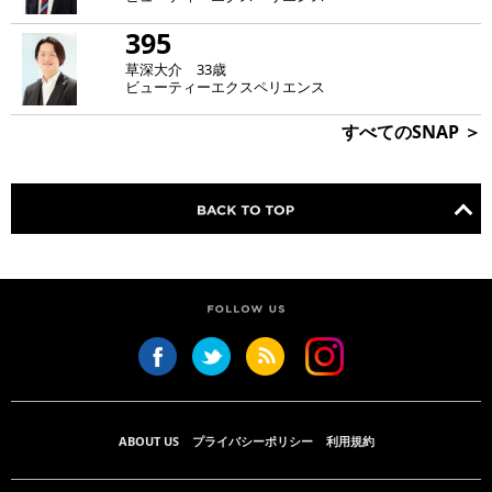
395
草深大介 33歳
ビューティーエクスペリエンス
すべてのSNAP ＞
ABOUT US
プライバシーポリシー
利用規約