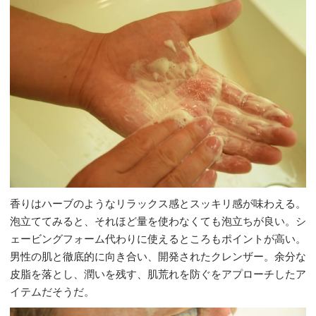
香りはハーブのようなリラックス感とスッキリ感が味わえる。
泡立ててみると、それほど量を使わなくても泡立ちが良い。シ
ェービングフォーム代わりに使えるところもポイントが高い。
男性の肌と徹底的に向き合い、開発されたクレンザー。余分な
皮脂を落とし、潤いを残す、肌荒れを防ぐをアプローチしたア
イテムだそうだ。