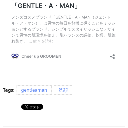
Tags
:
gentleaman
洗顔