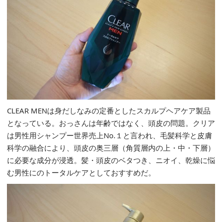
CLEAR MENは身だしなみの定番としたスカルプヘアケア製品
となっている。おっさんは年齢ではなく、頭皮の問題。クリア
は男性用シャンプー世界売上No.１と言われ、毛髪科学と皮膚
科学の融合により、頭皮の奥三層（角質層内の上・中・下層）
に必要な成分が浸透。髪・頭皮のベタつき、ニオイ、乾燥に悩
む男性にのトータルケアとしておすすめだ。