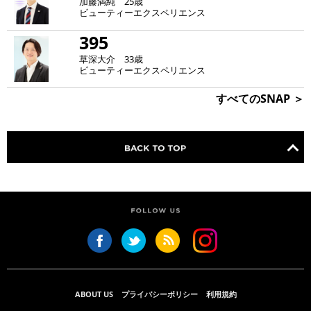
加藤満純 25歳
ビューティーエクスペリエンス
395
草深大介 33歳
ビューティーエクスペリエンス
すべてのSNAP ＞
ABOUT US
プライバシーポリシー
利用規約