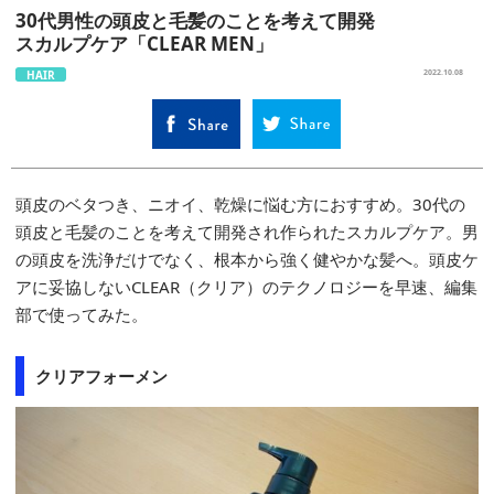
30代男性の頭皮と毛髪のことを考えて開発
スカルプケア「CLEAR MEN」
HAIR
2022.10.08
頭皮のベタつき、ニオイ、乾燥に悩む方におすすめ。30代の
頭皮と毛髪のことを考えて開発され作られたスカルプケア。男
の頭皮を洗浄だけでなく、根本から強く健やかな髪へ。頭皮ケ
アに妥協しないCLEAR（クリア）のテクノロジーを早速、編集
部で使ってみた。
クリアフォーメン