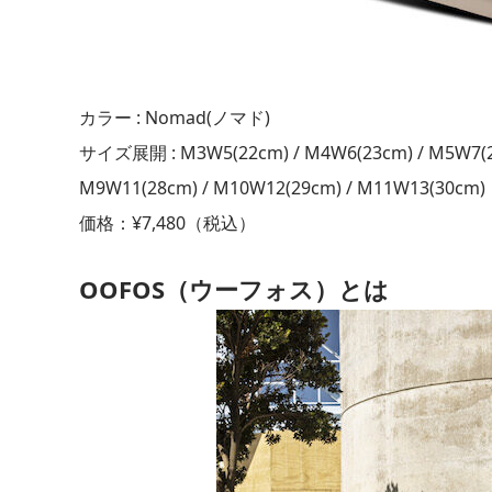
カラー : Nomad(ノマド)
サイズ展開 : M3W5(22cm) / M4W6(23cm) / M5W7(24
M9W11(28cm) / M10W12(29cm) / M11W13(30cm)
価格：¥7,480（税込）
OOFOS（ウーフォス）とは