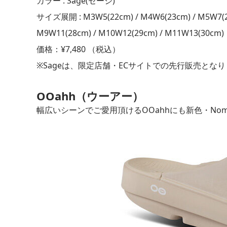
カラー : Sage(セージ)
サイズ展開 : M3W5(22cm) / M4W6(23cm) / M5W7(24
M9W11(28cm) / M10W12(29cm) / M11W13(30cm)
価格：¥7,480 （税込）
※Sageは、限定店舗・ECサイトでの先⾏販売とな
OOahh（ウーアー）
幅広いシーンでご愛用頂けるOOahhにも新色・No