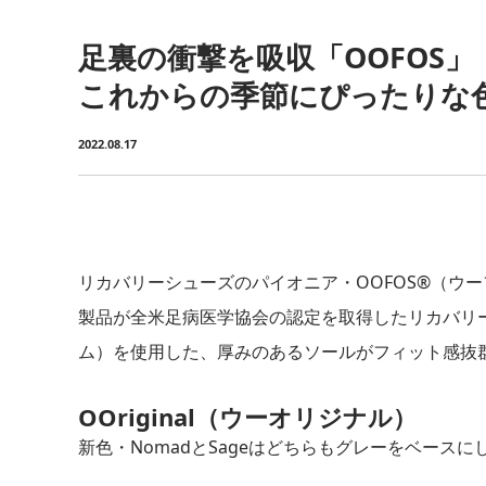
足裏の衝撃を吸収「OOFOS」
これからの季節にぴったりな
2022.08.17
リカバリーシューズのパイオニア・OOFOS®（ウーフ
製品が全米足病医学協会の認定を取得したリカバリー
ム）を使用した、厚みのあるソールがフィット感抜
OOriginal（ウーオリジナル）
新色・NomadとSageはどちらもグレーをベース