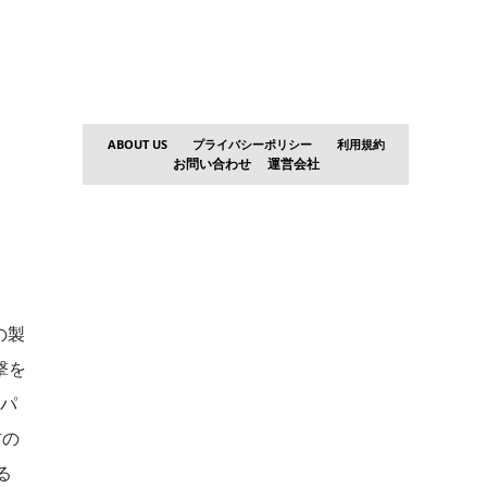
ABOUT US
プライバシーポリシー
利用規約
お問い合わせ
運営会社
の製
撃を
のパ
材の
る