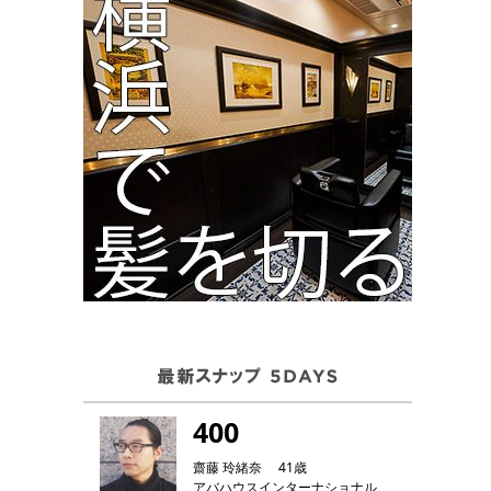
400
齋藤 玲緒奈 41歳
アバハウスインターナショナル