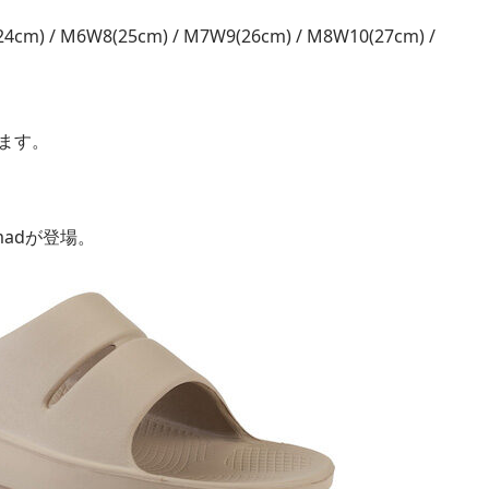
cm) / M6W8(25cm) / M7W9(26cm) / M8W10(27cm) /
ります。
madが登場。