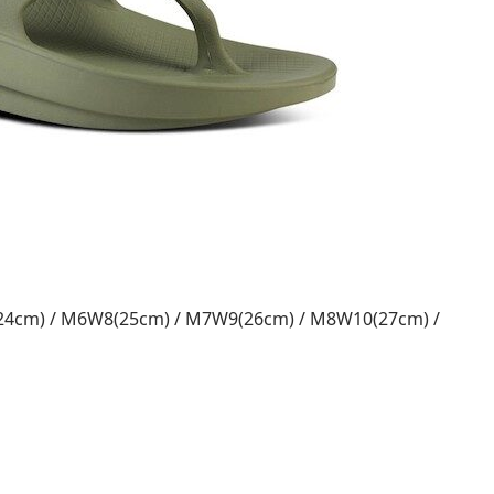
cm) / M6W8(25cm) / M7W9(26cm) / M8W10(27cm) /