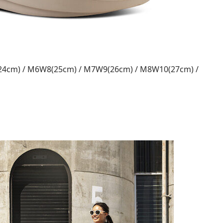
cm) / M6W8(25cm) / M7W9(26cm) / M8W10(27cm) /