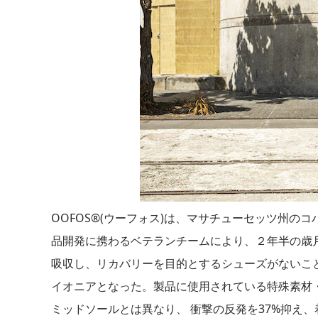
OOFOS®(ウーフォス)は、マサチューセッツ州
品開発に携わるベテランチームにより、２年半の歳
吸収し、リカバリーを目的とするシューズがないこと
イオニアとなった。製品に使用されている特殊素材・O
ミッドソールとは異なり、 衝撃の反発を37%抑え