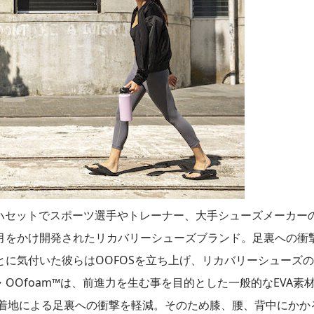
のコハセットでスポーツ選手やトレーナー、大手シューズメーカー
月をかけ開発されたリカバリーシューズブランド。足裏への衝
に気付いた彼らはOOFOSを立ち上げ、リカバリーシューズ
Ofoam™は、前進力を生む事を目的とした一般的なEVA素
、着地による足裏への衝撃を軽減。そのため膝、腰、背中にかか