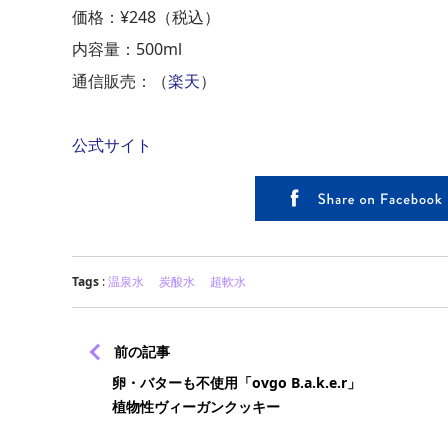
価格：¥248（税込）
内容量：500ml
通信販売：（
楽天
）
公式サイト
Tags
:
温泉水
炭酸水
超軟水
前の記事
卵・バターも不使用「ovgo B.a.k.e.r」
植物性ヴィーガンクッキー