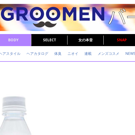
BODY
SELECT
女の本音
SNAP
ヘアスタイル
ヘアカタログ
体臭
ニオイ
連載
メンズコスメ
NEW
眉毛
メタボ
健康
スキンケア
食事
調査結果
トレーニング