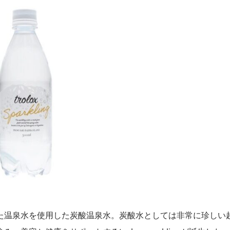
た温泉水を使用した炭酸温泉水。炭酸水としては非常に珍しい