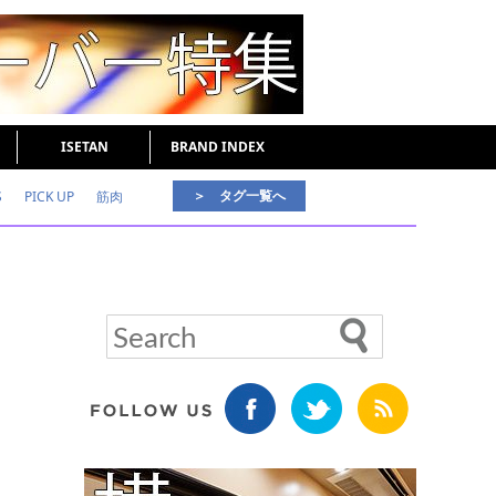
ISETAN
BRAND INDEX
＞ タグ一覧へ
S
PICK UP
筋肉
好印象な男
頭皮ケア