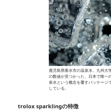
鹿児島県垂水市の温泉水。
九州大
の数値が見つかった、日本で唯一
泉水という概念を覆すパッケージ
している。
trolox sparklingの特徴