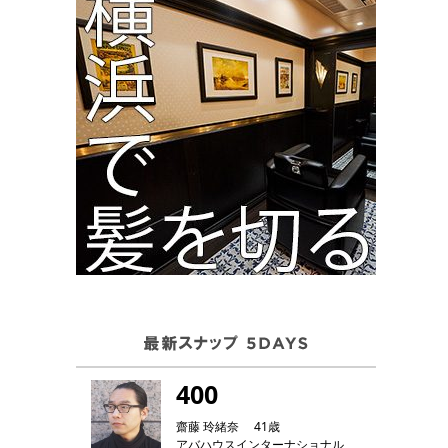
400
齋藤 玲緒奈 41歳
アバハウスインターナショナル