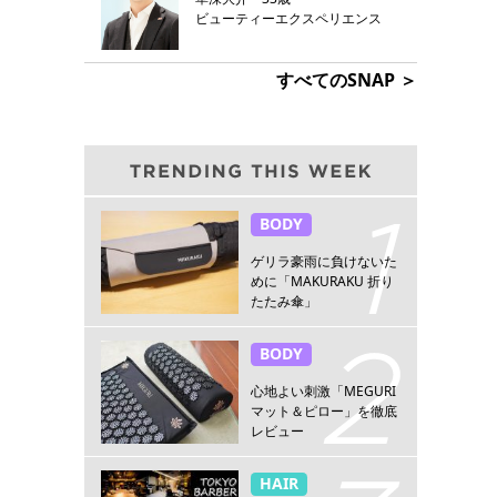
ビューティーエクスペリエンス
すべてのSNAP ＞
BODY
ゲリラ豪雨に負けないた
めに「MAKURAKU 折り
たたみ傘」
BODY
心地よい刺激「MEGURI
マット＆ピロー」を徹底
レビュー
HAIR