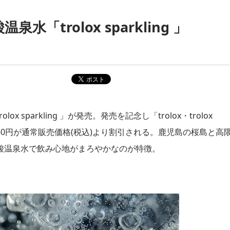
trolox sparkling 」
parkling 」が発売。発売を記念し「trolox・trolox
ると60円が通常販売価格(税込)より割引される。鹿児島の桜島と高
酸温泉水で飲み心地がまろやかなのが特徴。