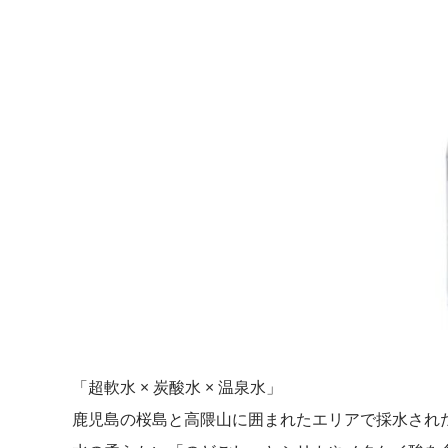
「超軟水 × 炭酸水 × 温泉水」
鹿児島の桜島と高隈山に囲まれたエリアで採水され