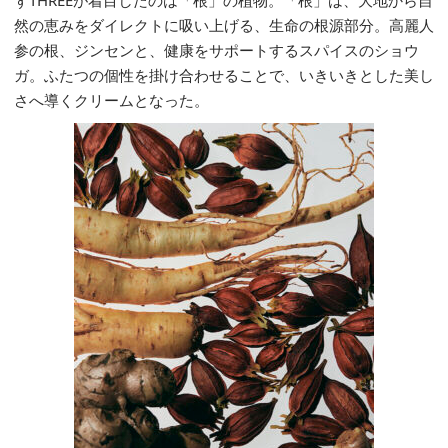
ずTHREEが着目したのは「根」の植物。「根」は、大地から自
然の恵みをダイレクトに吸い上げる、生命の根源部分。高麗人
参の根、ジンセンと、健康をサポートするスパイスのショウ
ガ。ふたつの個性を掛け合わせることで、いきいきとした美し
さへ導くクリームとなった。