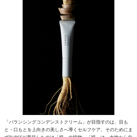
「バランシングコンデンストクリーム」が目指すのは、目も
と・口もとを上向きの美しさへ導くセルフケア。そのためにま