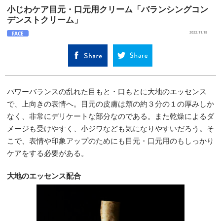
小じわケア目元・口元用クリーム「バランシングコン
デンストクリーム」
FACE
2022.11.18
パワーバランスの乱れた目もと・口もとに大地のエッセンス
で、上向きの表情へ。目元の皮膚は頬の約３分の１の厚みしか
なく、非常にデリケートな部分なのである。また乾燥によるダ
メージも受けやすく、小ジワなども気になりやすいだろう。そ
こで、表情や印象アップのためにも目元・口元用のもしっかり
ケアをする必要がある。
大地のエッセンス配合