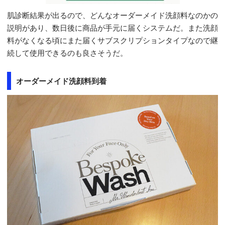
肌診断結果が出るので、どんなオーダーメイド洗顔料なのかの
説明があり、数日後に商品が手元に届くシステムだ。また洗顔
料がなくなる頃にまた届くサブスクリプションタイプなので継
続して使用できるのも良さそうだ。
オーダーメイド洗顔料到着