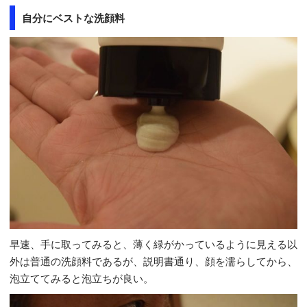
自分にベストな洗顔料
早速、手に取ってみると、薄く緑がかっているように見える以
外は普通の洗顔料であるが、説明書通り、顔を濡らしてから、
泡立ててみると泡立ちが良い。