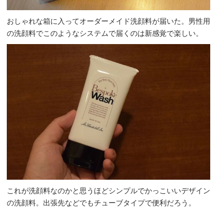
おしゃれな箱に入ってオーダーメイド洗顔料が届いた。男性用
の洗顔料でこのようなシステムで届くのは新感覚で楽しい。
これが洗顔料なのかと思うほどシンプルでかっこいいデザイン
の洗顔料。出張先などでもチューブタイプで便利だろう。