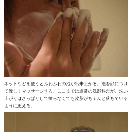
ネットなどを使うとふわふわの泡が出来上がる。泡を顔につけ
て優しくマッサージする。ここまでは通常の洗顔料だが、洗い
上がりはさっぱりして擦らなくても皮脂がちゃんと落ちている
ように思える。