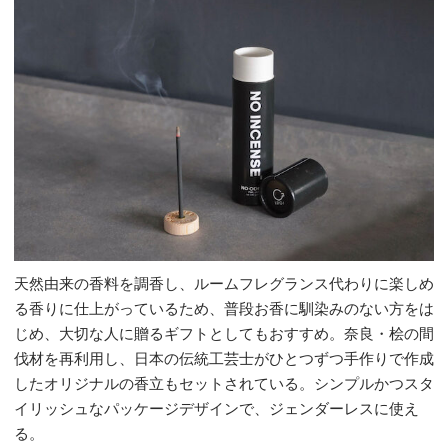
天然由来の香料を調香し、ルームフレグランス代わりに楽しめ
る香りに仕上がっているため、普段お香に馴染みのない方をは
じめ、大切な人に贈るギフトとしてもおすすめ。奈良・桧の間
伐材を再利用し、日本の伝統工芸士がひとつずつ手作りで作成
したオリジナルの香立もセットされている。シンプルかつスタ
イリッシュなパッケージデザインで、ジェンダーレスに使え
る。