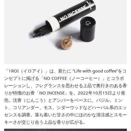
「1ROI（イロアイ）」は、新たに “Life with good coffee”をコ
ンセプトに掲げる「NO COFFEE（ノーコーヒー）」とコラボ
レーションし、フレグランスを思わせる上品で奥行きのある香
りが特徴のお香「NO INCENSE」を、2022年10月15日より発
売。沈香（じんこう）とアンバーをベースに、バジル、ミン
ト、コリアンダー、モス、シダーウッドなどハーバル系のエッ
センスを調香。落ち着いた甘さの中にほのかな清涼感とスモー
キーさが交じり合う上品な香りが広がる。