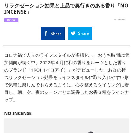
リラクゼーション効果と上品で奥行きのある香り「NO
INCENSE」
BODY
2023.01.05
コロナ禍で人々のライフスタイルが多様化し、おうち時間の増
加傾向が続く中、2022年４月に和の香りをルーツとした香り
のブランド「1ROI（イロアイ）」がデビューした。お香の持
つリラクゼーション効果をライフスタイルに取り入れやすい形
で気軽に楽しんでもらえるように、心を整えるタイミングに着
目し、朝、夕、夜のシーンごとに調香したお香３種をラインナ
ップ。
NO INCENSE