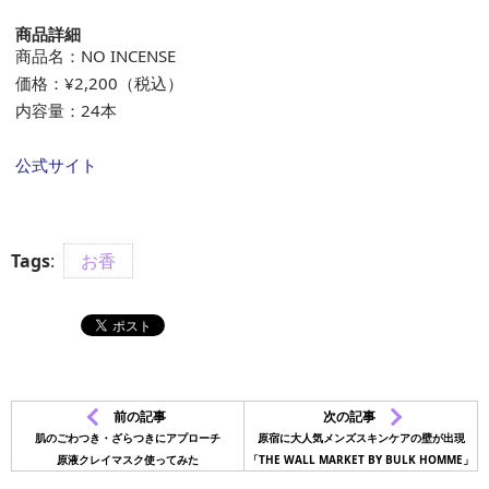
商品詳細
商品名：NO INCENSE
価格：¥2,200（税込）
内容量：24本
公式サイト
Tags
:
お香
前の記事
次の記事
肌のごわつき・ざらつきにアプローチ
原宿に大人気メンズスキンケアの壁が出現
原液クレイマスク使ってみた
「THE WALL MARKET BY BULK HOMME」