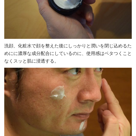
洗顔、化粧水で顔を整えた後にしっかりと潤いを閉じ込めるた
めにに濃厚な成分配合にしているのに、使用感はベタつくこと
なくスッと肌に浸透する。