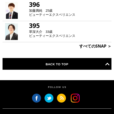
396
加藤満純 25歳
ビューティーエクスペリエンス
395
草深大介 33歳
ビューティーエクスペリエンス
すべてのSNAP ＞