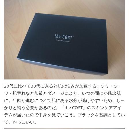
20代に比べて30代に入ると肌の悩みが加速する。シミ・シ
ワ・肌荒れなど加齢とダメージにより、いつの間にか残念肌
に。年齢が進むにつれて肌にある水分が逃げやすいため、しっ
かりと補う必要があるのだ。「the COST」のスキンケアアイ
テムが届いたので中身を見ていこう。ブラックを基調としてい
て、かっこいい。