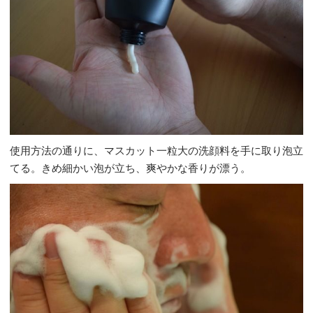
使用方法の通りに、マスカット一粒大の洗顔料を手に取り泡立
てる。きめ細かい泡が立ち、爽やかな香りが漂う。