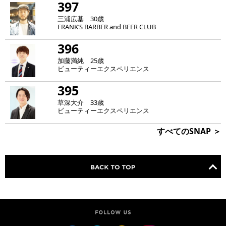
397
三浦広基 30歳
FRANK‘S BARBER and BEER CLUB
396
加藤満純 25歳
ビューティーエクスペリエンス
395
草深大介 33歳
ビューティーエクスペリエンス
すべてのSNAP ＞