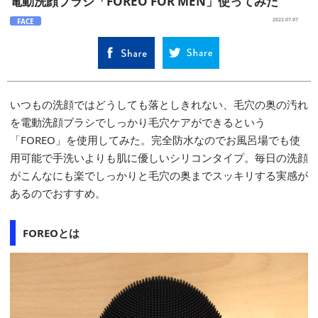
電動洗顔ブラシ「FOREO FOR MEN」使ってみた
FACE
2022.07.07
いつもの洗顔ではどうしても落としきれない、毛穴の奥の汚れ
を電動洗顔ブラシでしっかり毛穴ケアができるという
「FOREO」を使用してみた。完全防水なのでお風呂場でも使
用可能で手洗いよりも肌に優しいシリコンタイプ。毎日の洗顔
がこんなにも楽でしっかりと毛穴の奥までスッキリする実感が
あるのでおすすめ。
FOREOとは