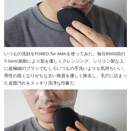
いつもの洗顔をFOREO for Menを使ってみた。毎分8000回の
T-Sonic振動により肌を優しくクレンジング。シリコン製な上
に超極細のブラシでむしろいつもの手洗いよりも気持ちいい。
男性の固くなりがちな古い角質を優しく除去し、毛穴に詰まっ
た皮脂汚れをスッキリ洗浄な印象だ。