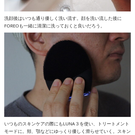
洗顔後はいつも通り優しく洗い流す。顔を洗い流した後に
FOREOも一緒に清潔に洗っておくと良いだろう。
いつものスキンケアの際にもLUNA３を使い、トリートメント
モードに。頬、顎などにゆっくり優しく滑らせていく。スキン