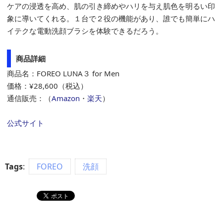
ケアの浸透を高め、肌の引き締めやハリを与え肌色を明るい印
象に導いてくれる。１台で２役の機能があり、誰でも簡単にハ
イテクな電動洗顔ブラシを体験できるだろう。
商品詳細
商品名：FOREO LUNA３ for Men
価格：¥28,600（税込）
通信販売：（
Amazon
・
楽天
）
公式サイト
Tags
:
FOREO
洗顔