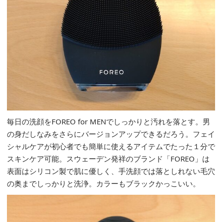
毎日の洗顔をFOREO for MENでしっかりと汚れを落とす。男
の身だしなみをさらにバージョンアップできるだろう。フェイ
シャルケアが初心者でも簡単に使えるアイテムでたった１分で
スキンケア可能。スウェーデン発祥のブランド「FOREO」は
表面はシリコン製で肌に優しく、手洗顔では落としれない毛穴
の奥までしっかりと洗浄。カラーもブラックかっこいい。