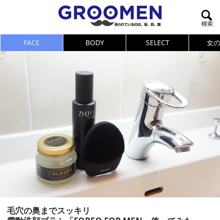
FACE
BODY
SELECT
女
毛穴の奥までスッキリ