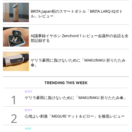
BRITA Japan初のスマートボトル「BRITA LARQ iQボト
ル」レビュー
AI議事録イヤホン Zenchord 1 レビュー会議外の会話も全
部記録する
ゲリラ豪雨に負けないために「MAKURAKU 折りたたみ
傘」
BODY
1
ゲリラ豪雨に負けないために「MAKURAKU 折りたたみ傘」
BODY
2
心地よい刺激「MEGURI マット＆ピロー」を徹底レビュー
HAIR