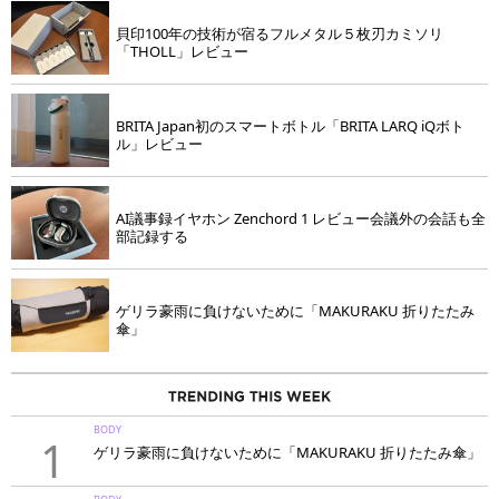
貝印100年の技術が宿るフルメタル５枚刃カミソリ
「THOLL」レビュー
BRITA Japan初のスマートボトル「BRITA LARQ iQボト
ル」レビュー
AI議事録イヤホン Zenchord 1 レビュー会議外の会話も全
部記録する
ゲリラ豪雨に負けないために「MAKURAKU 折りたたみ
傘」
BODY
1
ゲリラ豪雨に負けないために「MAKURAKU 折りたたみ傘」