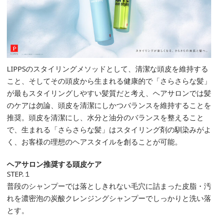
LIPPSのスタイリングメソッドとして、清潔な頭皮を維持する
こと、そしてその頭皮から生まれる健康的で「さらさらな髪」
が最もスタイリングしやすい髪質だと考え、ヘアサロンでは髪
のケアは勿論、頭皮を清潔にしかつバランスを維持することを
推奨。頭皮を清潔にし、水分と油分のバランスを整えること
で、生まれる「さらさらな髪」はスタイリング剤の馴染みがよ
く、お客様の理想のヘアスタイルを創ることが可能。
ヘアサロン推奨する頭皮ケア
STEP.１
普段のシャンプーでは落としきれない毛穴に詰まった皮脂・汚
れを濃密泡の炭酸クレンジングシャンプーでしっかりと洗い落
とす。