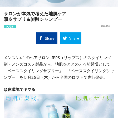
サロンが本気で考えた地肌ケア
頭皮サプリ＆炭酸シャンプー
HAIR
2022.07.21
メンズNo.１のヘアサロンLIPPS（リップス）のスタイリング
剤・メンズコスメ製品から、地肌をととのえる新習慣として
「ベーススタイリングサプリー」、「ベーススタイリングシャ
ンプー」を５月26日（木）から全国のロフトで先行発売。
頭皮環境でキマる