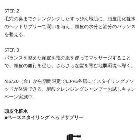
STEP.２
毛穴の奥までクレンジングしたすっぴん地肌に、頭皮用化粧水
のヘッドサプリーで潤いを与え、頭皮の水分と油分のバランス
を整える。
STEP.３
バランスを整えた頭皮を指の腹を使ってマッサージすること
で、頭皮の血行を促し、さらさらな髪を育む地肌環境へ導く。
※5/20（金）から期間限定でLIPPS各店にてスタイリングメソ
ッドが体験できる、炭酸クレンジングシャンプーお試しキャン
ペーン実施中。
頭皮化粧水
■ベーススタイリング ヘッドサプリー