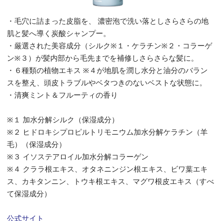
・毛穴に詰まった皮脂を、 濃密泡で洗い落としさらさらの地
肌と髪へ導く炭酸シャンプー。
・厳選された美容成分（シルク※１・ケラチン※２・コラーゲ
ン※３）が髪内部から毛先までを補修しさらさらな髪に。
・６種類の植物エキス ※４が地肌を潤し水分と油分のバラン
スを整え、頭皮トラブルやベタつきのないベストな状態に。
・清爽ミント＆フルーティの香り
※１ 加水分解シルク（保湿成分）
※２ ヒドロキシプロピルトリモニウム加水分解ケラチン（羊
毛）（保湿成分）
※３ イソステアロイル加水分解コラーゲン
※４ クララ根エキス、オタネニンジン根エキス、ビワ葉エキ
ス、カキタンニン、トウキ根エキス、マグワ根皮エキス（すべ
て保湿成分）
公式サイト