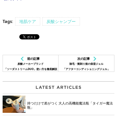
Tags
:
地肌ケア
炭酸シャンプー
前の記事
次の記事
炭酸メーカーブランド
除毛・髭剃り後の保湿ジェル
「ソーダストリームDUO」使い方を徹底解説
「アフターコンディショニングジェル」
持つだけで差がつく 大人の高機能魔法瓶「タイガー魔法
瓶」