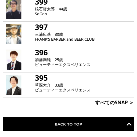
399
根石賢太郎 44歳
SoGoo
397
三浦広基 30歳
FRANK‘S BARBER and BEER CLUB
396
加藤満純 25歳
ビューティーエクスペリエンス
395
草深大介 33歳
ビューティーエクスペリエンス
すべてのSNAP ＞