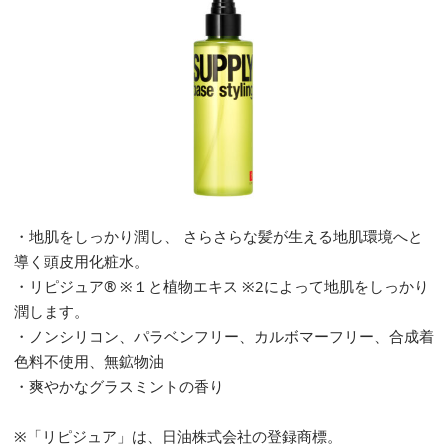
・地肌をしっかり潤し、 さらさらな髪が生える地肌環境へと
導く頭皮用化粧水。
・リピジュア®︎ ※１と植物エキス ※2によって地肌をしっかり
潤します。
・ノンシリコン、パラベンフリー、カルボマーフリー、合成着
色料不使用、無鉱物油
・爽やかなグラスミントの香り
※「リピジュア」は、日油株式会社の登録商標。