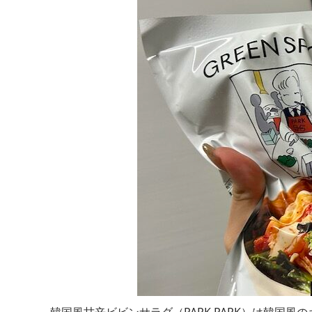
韓国風甘辛ビビンサラダ（PARK PARK）は韓国風の