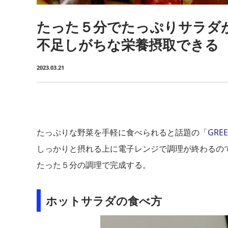
たった５分でたっぷりサラダ
不足しがちな栄養摂取できる
2023.03.21
たっぷりな野菜を手軽に食べられると話題の「
GRE
しっかりと摂れる上に電子レンジで調理が終わるの
たった５分の調理で完成する。
ホットサラダの食べ方