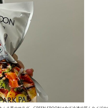
キムチ風のサラダ。GREEN SPOONは全て冷凍で届くタイプの