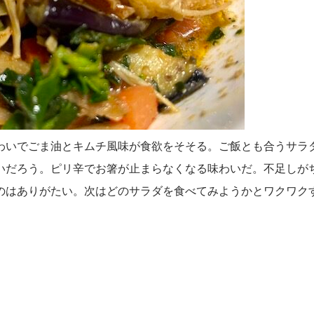
わいでごま油とキムチ風味が食欲をそそる。ご飯とも合うサラ
いだろう。ピリ辛でお箸が止まらなくなる味わいだ。不足しが
のはありがたい。次はどのサラダを食べてみようかとワクワク