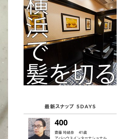
400
齋藤 玲緒奈 41歳
アバハウスインターナショナル