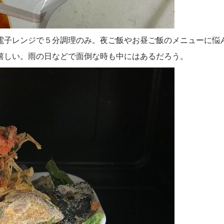
電子レンジで５分調理のみ。夜ご飯やお昼ご飯のメニューに悩
嬉しい。雨の日などで面倒な時も中にはあるだろう。