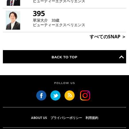
ビューティーエクスペリエンス
395
草深大介 33歳
ビューティーエクスペリエンス
すべてのSNAP ＞
ABOUT US
プライバシーポリシー
利用規約