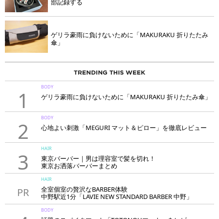
部記録する
ゲリラ豪雨に負けないために「MAKURAKU 折りたたみ
傘」
BODY
1
ゲリラ豪雨に負けないために「MAKURAKU 折りたたみ傘」
BODY
2
心地よい刺激「MEGURI マット＆ピロー」を徹底レビュー
HAIR
3
東京バーバー｜男は理容室で髪を切れ！
東京お洒落バーバーまとめ
HAIR
全室個室の贅沢なBARBER体験
PR
中野駅近1分「LAVIE NEW STANDARD BARBER 中野」
BODY