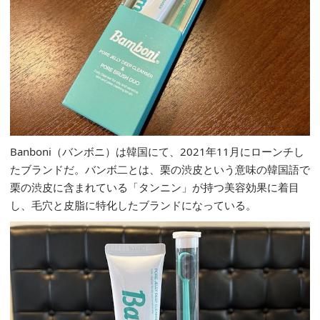
Banboni（バンボニ）は韓国にて、2021年11月にローンチし
たブランドだ。バンボ二とは、栗の渋皮という意味の韓国語で
栗の渋皮に含まれている「タンニン」が持つ美容効果に着目
し、毛穴と皮脂に特化したブランドになっている。