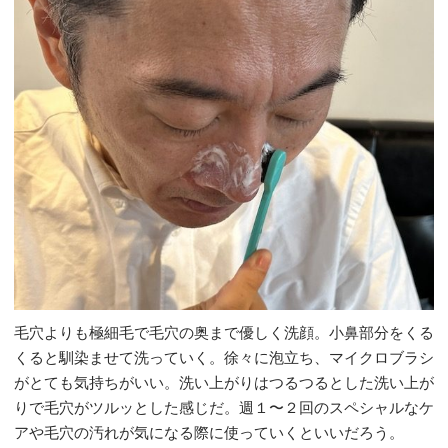
毛穴よりも極細毛で毛穴の奥まで優しく洗顔。小鼻部分をくる
くると馴染ませて洗っていく。徐々に泡立ち、マイクロブラシ
がとても気持ちがいい。洗い上がりはつるつるとした洗い上が
りで毛穴がツルッとした感じだ。週１〜２回のスペシャルなケ
アや毛穴の汚れが気になる際に使っていくといいだろう。