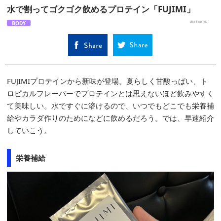
水で割ってゴクゴク飲めるプロテイン「FUJIMI」
BODY
2023.08.26
FUJIMIプロテインから新味が登場。夏らしく甘酸っぱい、ト
ロピカルフレーバーでプロテインとは思えないほど飲みやすく
て美味しい。水ですぐに溶けるので、いつでもどこでも栄養補
給やカラダ作りのためになどに飲めるだろう。では、早速紹介
していこう。
栄養補給