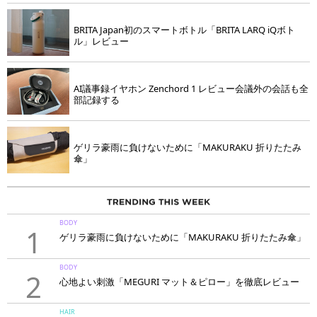
BRITA Japan初のスマートボトル「BRITA LARQ iQボト
ル」レビュー
AI議事録イヤホン Zenchord 1 レビュー会議外の会話も全
部記録する
ゲリラ豪雨に負けないために「MAKURAKU 折りたたみ
傘」
BODY
1
ゲリラ豪雨に負けないために「MAKURAKU 折りたたみ傘」
BODY
2
心地よい刺激「MEGURI マット＆ピロー」を徹底レビュー
HAIR