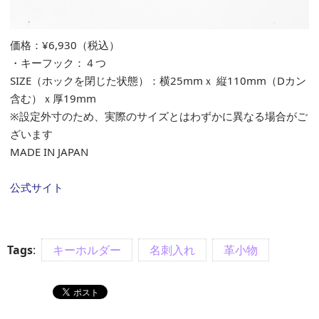
価格：¥6,930（税込）
・キーフック：４つ
SIZE（ホックを閉じた状態）：横25mmｘ 縦110mm（Dカン
含む）ｘ厚19mm
※設定外寸のため、実際のサイズとはわずかに異なる場合がご
ざいます
MADE IN JAPAN
公式サイト
Tags
:
キーホルダー
名刺入れ
革小物