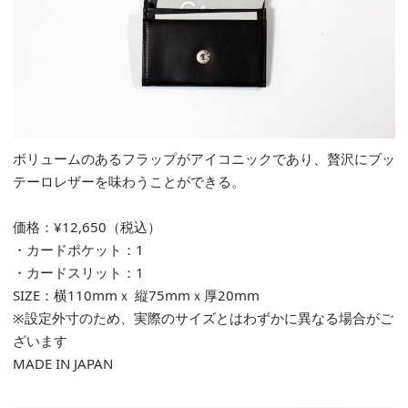
ボリュームのあるフラップがアイコニックであり、贅沢にブッ
テーロレザーを味わうことができる。
価格：¥12,650（税込）
・カードポケット：1
・カードスリット：1
SIZE：横110mmｘ 縦75mmｘ厚20mm
※設定外寸のため、実際のサイズとはわずかに異なる場合がご
ざいます
MADE IN JAPAN