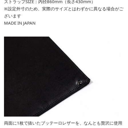
ストラップSIZE：内径860mm（長さ430mm）
※設定外寸のため、実際のサイズとはわずかに異なる場合がご
ざいます
MADE IN JAPAN
両面に1枚で抜いたブッテーロレザーを、なんとも贅沢に使用