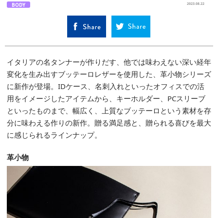
BODY
2023.08.22
イタリアの名タンナーが作りだす、他では味わえない深い経年
変化を生み出すブッテーロレザーを使用した、革小物シリーズ
に新作が登場。IDケース、名刺入れといったオフィスでの活
用をイメージしたアイテムから、キーホルダー、PCスリーブ
といったものまで、幅広く、上質なブッテーロという素材を存
分に味わえる作りの新作。贈る満足感と、贈られる喜びを最大
に感じられるラインナップ。
革小物