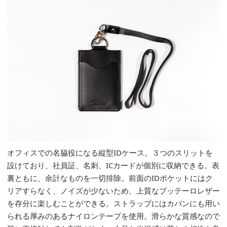
オフィスでの名脇役になる縦型IDケース。３つのスリットを
設けており、社員証、名刺、ICカードが個別に収納できる。表
裏ともに、余計なものを一切排除。前面のIDポケットにはク
リアすらなく、ノイズが少ないため、上質なブッテーロレザー
を存分に楽しむことができる。ストラップにはカバンにも用い
られる厚みのあるナイロンテープを使用。滑らかな質感なので