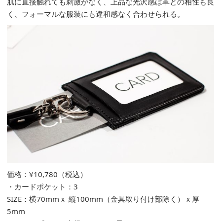
肌に直接触れても刺激がなく、上品な光沢感は革との相性も良
く、フォーマルな服装にも違和感なく合わせられる。
価格：¥10,780（税込）
・カードポケット：3
SIZE：横70mmｘ 縦100mm（金具取り付け部除く）ｘ厚
5mm