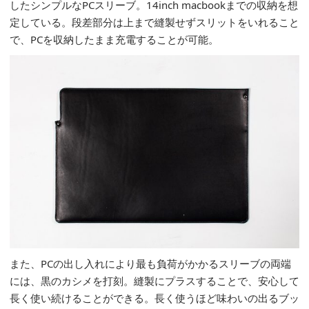
したシンプルなPCスリーブ。14inch macbookまでの収納を想
定している。段差部分は上まで縫製せずスリットをいれること
で、PCを収納したまま充電することが可能。
また、PCの出し入れにより最も負荷がかかるスリーブの両端
には、黒のカシメを打刻。縫製にプラスすることで、安心して
長く使い続けることができる。長く使うほど味わいの出るブッ