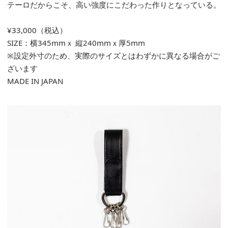
テーロだからこそ、高い強度にこだわった作りとなっている。
¥33,000（税込）
SIZE：横345mmｘ 縦240mmｘ厚5mm
※設定外寸のため、実際のサイズとはわずかに異なる場合がご
ざいます
MADE IN JAPAN