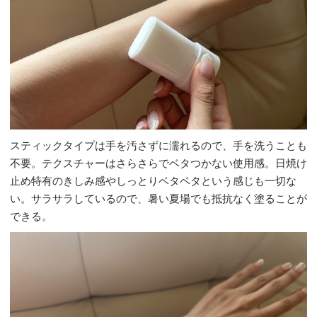
スティックタイプは手を汚さずに濡れるので、手を洗うことも
不要。テクスチャーはさらさらでベタつかない使用感。日焼け
止め特有のきしみ感やしっとりベタベタという感じも一切な
い。サラサラしているので、暑い夏場でも抵抗なく塗ることが
できる。