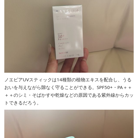
ノエビアUVスティックは14種類の植物エキスを配合し、うる
おいを与えながら隙なく守ることができる。SPF50+・PA＋＋
＋＋のシミ・そばかすや乾燥などの原因である紫外線からカッ
トできるだろう。