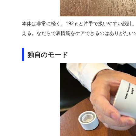
本体は非常に軽く、192ｇと片手で扱いやすい設計
える。なだらで表情筋をケアできるのはありがたい
独自のモード