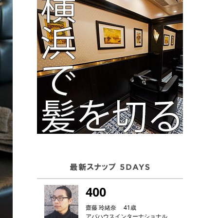
400
齋藤 玲緒奈 41歳
アバハウスインターナショナル