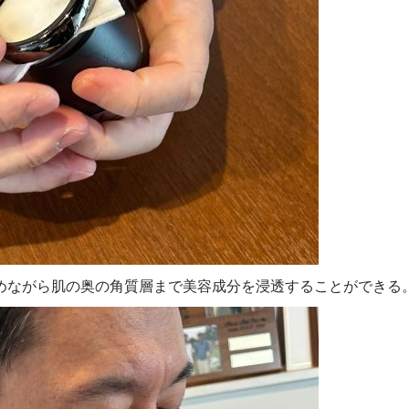
めながら肌の奥の角質層まで美容成分を浸透することができる