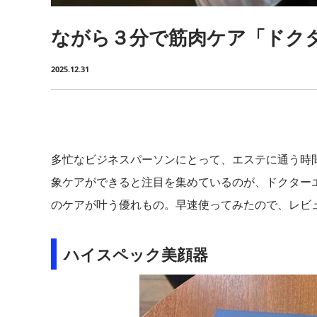
ながら３分で筋肉ケア「ドク
2025.12.31
多忙なビジネスパーソンにとって、エステに通う時
象ケアができると注目を集めているのが、ドクター
のケアが叶う優れもの。早速使ってみたので、レビ
ハイスペック美顔器