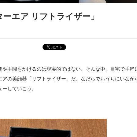
ターエア リフトライザー」
間や手間をかけるのは現実的ではない。そんな中、自宅で手軽
エアの美顔器「リフトライザー」だ。なだらでおうちにいなが
ューしていこう。