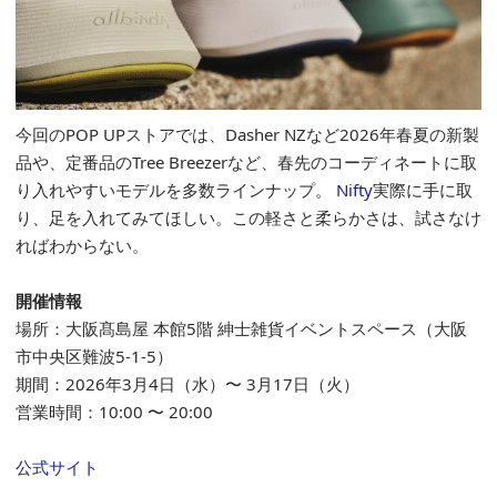
今回のPOP UPストアでは、Dasher NZなど2026年春夏の新製
品や、定番品のTree Breezerなど、春先のコーディネートに取
り入れやすいモデルを多数ラインナップ。
Nifty
実際に手に取
り、足を入れてみてほしい。この軽さと柔らかさは、試さなけ
ればわからない。
開催情報
場所：大阪髙島屋 本館5階 紳士雑貨イベントスペース（大阪
市中央区難波5-1-5）
期間：2026年3月4日（水）〜 3月17日（火）
営業時間：10:00 〜 20:00
公式サイト