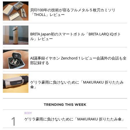
貝印100年の技術が宿るフルメタル５枚刃カミソリ
「THOLL」レビュー
BRITA Japan初のスマートボトル「BRITA LARQ iQボト
ル」レビュー
AI議事録イヤホン Zenchord 1 レビュー会議外の会話も全
部記録する
ゲリラ豪雨に負けないために「MAKURAKU 折りたたみ
傘」
BODY
1
ゲリラ豪雨に負けないために「MAKURAKU 折りたたみ傘」