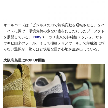
オールバーズは「ビジネスの力で気候変動を逆転させる」をパ
ーパスに掲げ、環境負荷の少ない素材にこだわったプロダクト
を展開している。
Nifty
ユーカリ由来の伸縮性メッシュ、サト
ウキビ由来のソール、そして極細メリノウール。化学繊維に頼
らない選択が、驚くほど快適な履き心地を生み出している。
大阪髙島屋にPOP UP開催