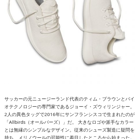
サッカーの元ニュージーランド代表のティム・ブラウンとバイ
オテクノロジーの専門家であるジョーイ・ズウィリンジャー。
2人の異色タッグで2016年にサンフランシスコで生まれたのが
「Allbirds（オールバーズ）」だ。 大きなロゴや派手なカラー
とは無縁のシンプルなデザイン。従来のシューズ製造に疑問を
持ち、メリノウールの可能性に着目したところから始まった。