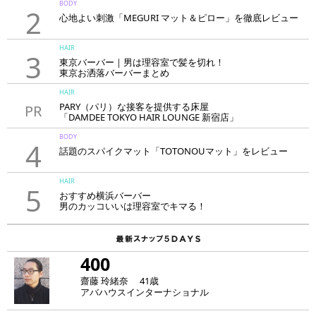
BODY
2
心地よい刺激「MEGURI マット＆ピロー」を徹底レビュー
HAIR
3
東京バーバー｜男は理容室で髪を切れ！
東京お洒落バーバーまとめ
HAIR
PARY（パリ）な接客を提供する床屋
PR
「DAMDEE TOKYO HAIR LOUNGE 新宿店」
BODY
4
話題のスパイクマット「TOTONOUマット」をレビュー
HAIR
5
おすすめ横浜バーバー
男のカッコいいは理容室でキマる！
400
齋藤 玲緒奈 41歳
アバハウスインターナショナル