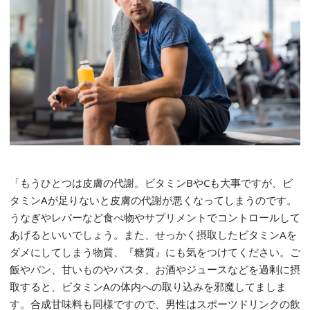
「もうひとつは皮膚の代謝。ビタミンBやCも大事ですが、ビ
タミンAが足りないと皮膚の代謝が悪くなってしまうのです。
うなぎやレバーなど食べ物やサプリメントでコントロールして
あげるといいでしょう。また、せっかく摂取したビタミンAを
ダメにしてしまう物質、『糖質』にも気をつけてください。ご
飯やパン、甘いものやパスタ、お酒やジュースなどを過剰に摂
取すると、ビタミンAの体内への取り込みを邪魔してましま
す。合成甘味料も同様ですので、男性はスポーツドリンクの飲