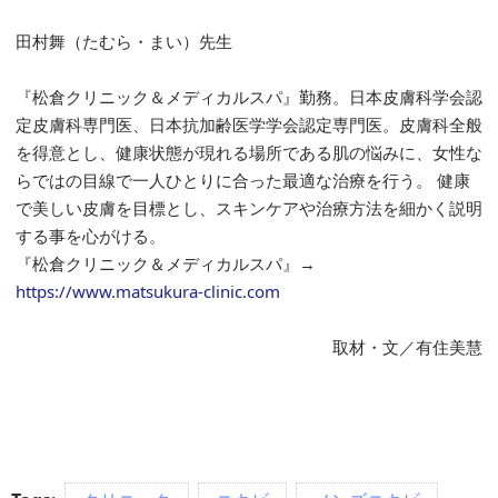
田村舞（たむら・まい）先生
『松倉クリニック＆メディカルスパ』勤務。日本皮膚科学会認
定皮膚科専門医、日本抗加齢医学学会認定専門医。皮膚科全般
を得意とし、健康状態が現れる場所である肌の悩みに、女性な
らではの目線で一人ひとりに合った最適な治療を行う。 健康
で美しい皮膚を目標とし、スキンケアや治療方法を細かく説明
する事を心がける。
『松倉クリニック＆メディカルスパ』→
https://www.matsukura-clinic.com
取材・文／有住美慧