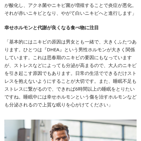
が酸化し、アクネ菌やニキビ菌が増殖することで炎症が悪化。
それが赤いニキビとなり、やがて白いニキビへと進行します」
幸せホルモンと代謝が良くなる食べ物に注目
「基本的にはニキビの原因は男女とも一緒で、大きくふたつあ
ります。ひとつは『DHEA』という男性ホルモンが大きく関係
しています。これは思春期のニキビの要因にもなっています
が、ストレスなどによっても分泌が高まるので、大人のニキビ
を引き起こす原因でもあります。日常の生活でできるだけスト
レスを抱えないようにすることが大切です。また、睡眠不足も
ストレスに繋がるので、できれば6時間以上の睡眠をとりたい
ですね。睡眠中には幸せホルモンという傷を治すホルモンなど
も分泌されるので上質な眠りを心がけてください」