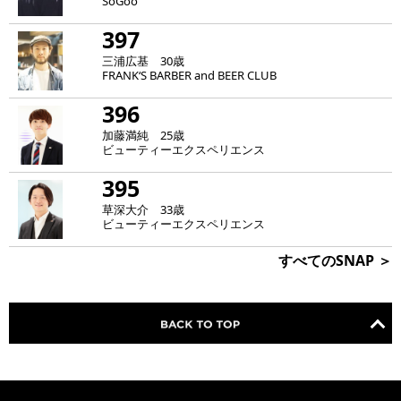
SoGoo
397
三浦広基 30歳
FRANK‘S BARBER and BEER CLUB
396
加藤満純 25歳
ビューティーエクスペリエンス
395
草深大介 33歳
ビューティーエクスペリエンス
すべてのSNAP ＞