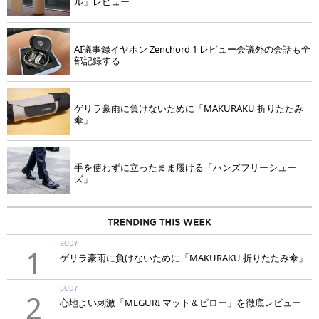
ル」レビュー
AI議事録イヤホン Zenchord 1 レビュー会議外の会話も全
部記録する
ゲリラ豪雨に負けないために「MAKURAKU 折りたたみ
傘」
手を使わずに立ったまま履ける「ハンズフリーシュー
ズ」
BODY
1
ゲリラ豪雨に負けないために「MAKURAKU 折りたたみ傘」
BODY
2
心地よい刺激「MEGURI マット＆ピロー」を徹底レビュー