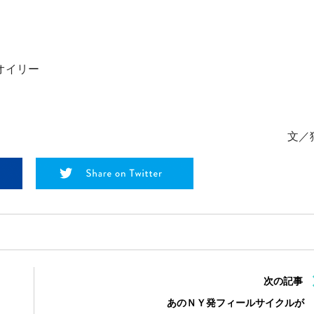
オイリー
文／
次の記事
あのＮＹ発フィールサイクルが