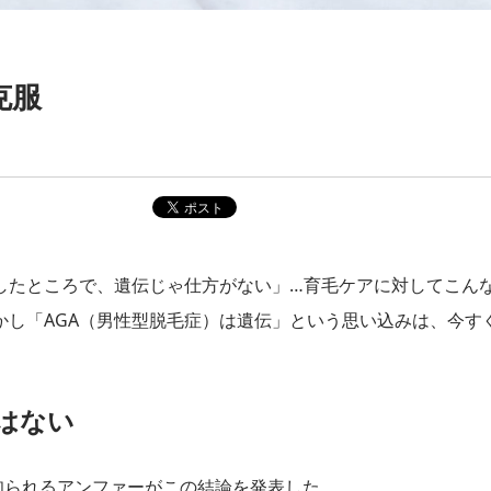
！
克服
したところで、遺伝じゃ仕方がない」…育毛ケアに対してこん
かし「AGA（男性型脱毛症）は遺伝」という思い込みは、今す
はない
知られるアンファーがこの結論を発表した。