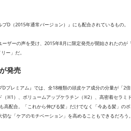
プD（2015年通常バージョン）』にも配合されているもの。
ーザーの声を受け、2015年8月に限定発売が開始されたのが
イリー」だ。
が発売
Dプレミアム』では、全18種類の頭皮ケア成分の分量が「2倍
（※1）、ボリュームアップケラチン（※2）、高密着セラミ
分も高配合。「これから伸びる髪」だけでなく「今ある髪」のボ
大切な「ケアのモチベーション」を高めることもできるだろう