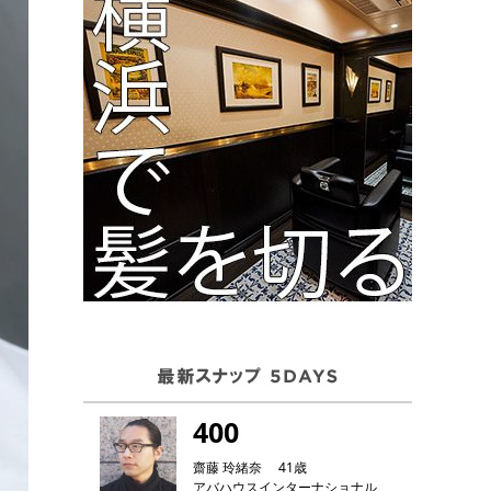
400
齋藤 玲緒奈 41歳
アバハウスインターナショナル