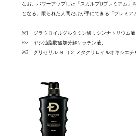
なお、パワーアップした『スカルプDプレミアム』
となる。限られた人間だけが手にできる「プレミア
※1 ジラウロイルグルタミン酸リシンナトリウム液
※2 ヤシ油脂肪酸加分解ケラチン液、
※3 グリセリル Ｎ （２ メタクリロイルオキシエ