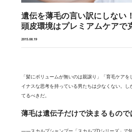
遺伝を薄毛の言い訳にしない
頭皮環境はプレミアムケアで
2015.08.19
「髪にボリュームが無いのは親譲り」「育毛ケアを
イナスな思考を持っている男たちは少なくない。し
てるべきだ。
薄毛は遺伝子だけで決まるもので
――スカルプシャンプー「スカルプDシリーズ」で