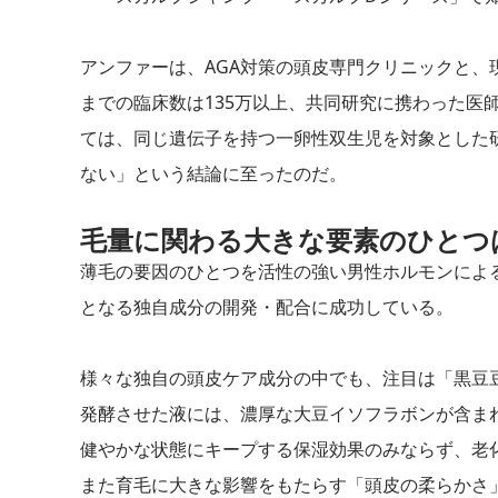
アンファーは、AGA対策の頭皮専門クリニックと
までの臨床数は135万以上、共同研究に携わった医
ては、同じ遺伝子を持つ一卵性双生児を対象とした
ない」という結論に至ったのだ。
毛量に関わる大きな要素のひとつ
薄毛の要因のひとつを活性の強い男性ホルモンによ
となる独自成分の開発・配合に成功している。
様々な独自の頭皮ケア成分の中でも、注目は「黒豆
発酵させた液には、濃厚な大豆イソフラボンが含ま
健やかな状態にキープする保湿効果のみならず、老
また育毛に大きな影響をもたらす「頭皮の柔らかさ