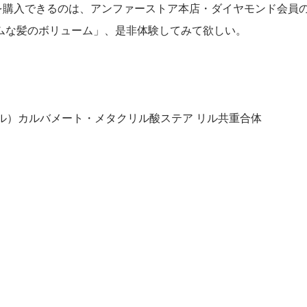
を購入できるのは、アンファーストア本店・ダイヤモンド会員
ムな髪のボリューム」、是非体験してみて欲しい。
チル）カルバメート・メタクリル酸ステア リル共重合体