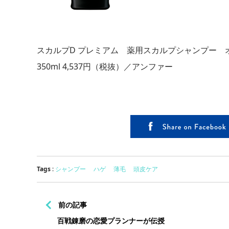
スカルプD プレミアム 薬用スカルプシャンプー 
350ml 4,537円（税抜）／アンファー
Tags
:
シャンプー
ハゲ
薄毛
頭皮ケア
前の記事
百戦錬磨の恋愛プランナーが伝授