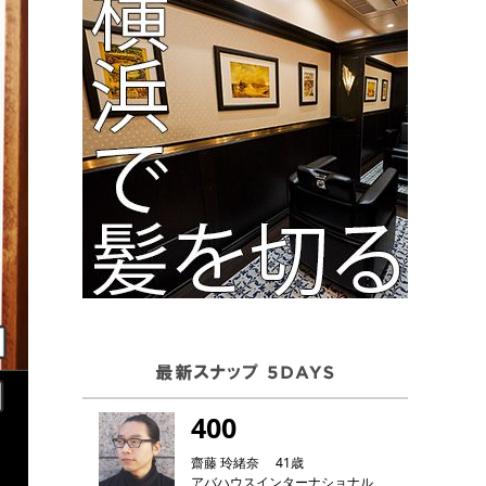
400
齋藤 玲緒奈 41歳
アバハウスインターナショナル