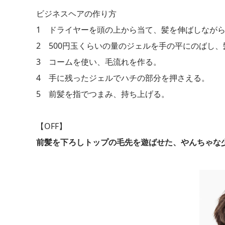
ビジネスヘアの作り方
1 ドライヤーを頭の上から当て、髪を伸ばしなが
2 500円玉くらいの量のジェルを手の平にのばし
3 コームを使い、毛流れを作る。
4 手に残ったジェルでハチの部分を押さえる。
5 前髪を指でつまみ、持ち上げる。
【OFF】
前髪を下ろしトップの毛先を遊ばせた、やんちゃな