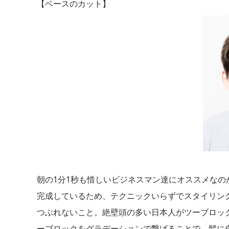
【ベースのカット】
朝の1分1秒も惜しいビジネスマン達にオススメな
完成しているため、テクニックいらずでスタイリン
つぶれないこと。絶壁頭の多い日本人がツーブロッ
ーブロックをグラデーションで繋げることで、髪に