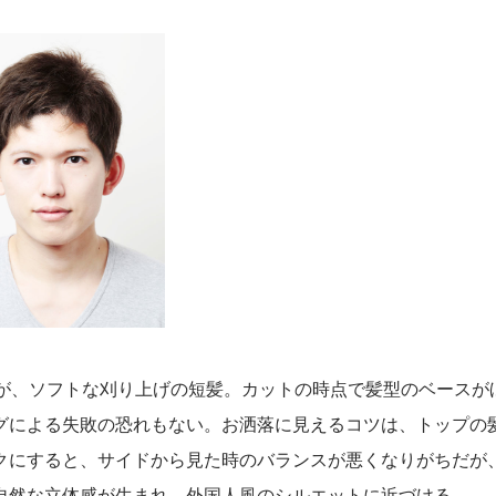
のが、ソフトな刈り上げの短髪。カットの時点で髪型のベースが
グによる失敗の恐れもない。お洒落に見えるコツは、トップの
クにすると、サイドから見た時のバランスが悪くなりがちだが
自然な立体感が生まれ、外国人風のシルエットに近づける。