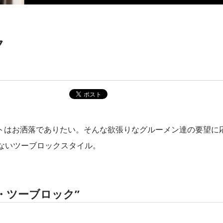
ク
トはお洒落でありたい。そんな欲張りなグルーメン達の要望に
ぎないツーブロックスタイル。
・ツーブロック”