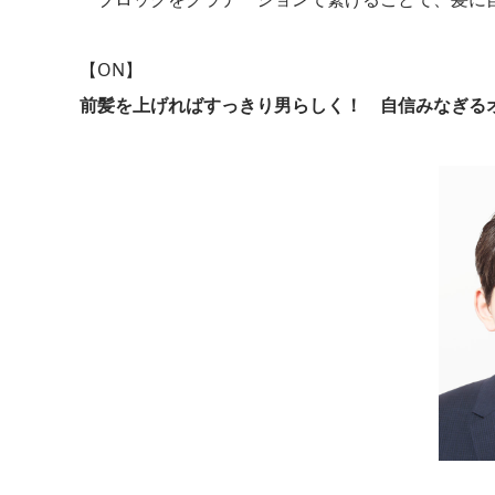
【ON】
前髪を上げればすっきり男らしく！ 自信みなぎる