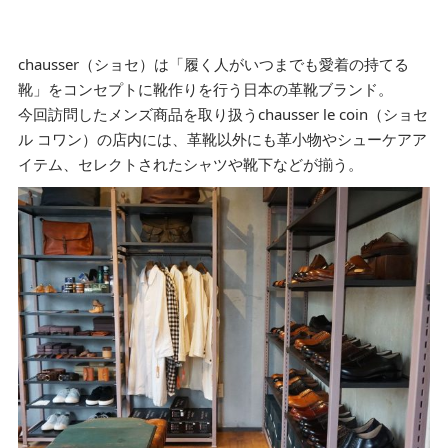
chausser（ショセ）は「履く人がいつまでも愛着の持てる
靴」をコンセプトに靴作りを行う日本の革靴ブランド。
今回訪問したメンズ商品を取り扱うchausser le coin（ショセ
ル コワン）の店内には、革靴以外にも革小物やシューケアア
イテム、セレクトされたシャツや靴下などが揃う。