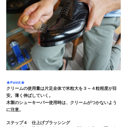
★Point★
クリームの使用量は片足全体で米粒大を３～４粒程度が目
安。薄く伸ばしていく。
木製のシューキーパー使用時は、クリームがつかないよう
に注意。
ステップ４ 仕上げブラッシング