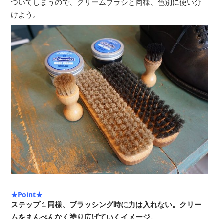
ついてしまうので、クリームブラシと同様、色別に使い分
けよう。
★Point★
ステップ１同様、ブラッシング時に力は入れない。クリー
ムをまんべんなく塗り広げていくイメージ。