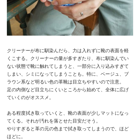
クリーナーが布に馴染んだら、力は入れずに靴の表面を軽
くこする。クリーナーの量が多すぎたり、布に馴染んでい
ない状態で靴に触れてしまうと、一部分に入り込みすぎて
しまい、シミになってしまうことも。特に、ベージュ、ブ
ラウン系など明るい色の革靴は目立ちやすいので注意。
足の内側など目立ちにくいところから始めて、全体に広げ
ていくのがオススメ。
ある程度拭き取っていくと、靴の表面が少しマットになっ
てくる。それが汚れを落とせた目安だそう。
やりすぎると革の元の色まで拭き取ってしまうので、ほど
ほどに。