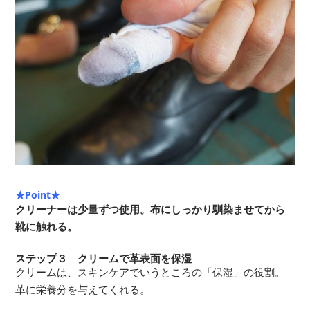
★Point★
クリーナーは少量ずつ使用。布にしっかり馴染ませてから
靴に触れる。
ステップ３ クリームで革表面を保湿
クリームは、スキンケアでいうところの「保湿」の役割。
革に栄養分を与えてくれる。