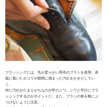
ブラッシングには、毛が柔らかい馬毛のブラシを使用。表
面に着いたホコリや隙間に溜まった汚れをかきだしてい
く。
特に汚れがたまりがちなのが甲のシワ。シワと平行にブラ
ッシングするのがポイントだ。また、ブラシの角を靴にぶ
つけないように注意。