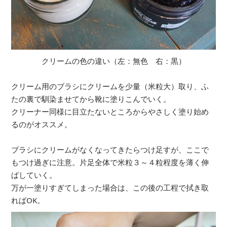
クリームの色の違い（左：無色 右：黒）
クリーム用のブラシにクリームを少量（米粒大）取り、ふ
たの裏で馴染ませてから靴に塗りこんでいく。
クリーナー同様に目立たないところからやさしく塗り始め
るのがオススメ。
ブラシにクリームがなくなってきたらつけ足すが、ここで
もつけ過ぎに注意。片足全体で米粒３～４粒程度を薄く伸
ばしていく。
万が一塗りすぎてしまった場合は、この後の工程で拭き取
ればOK。