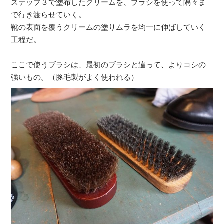
ステップ３で塗布したクリームを、ブラシを使って隅々ま
で行き渡らせていく。
靴の表面を覆うクリームの塗りムラを均一に伸ばしていく
工程だ。
ここで使うブラシは、最初のブラシと違って、よりコシの
強いもの。（豚毛製がよく使われる）