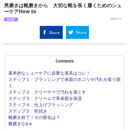
男磨きは靴磨きから 大切な靴を長く履くためのシュ
ーケアHow to
BODY
2020.07.14
Contents
基本的なシューケアに必要な道具はコレ！
ステップ１ ブラッシングで表面のホコリや汚れを取り除
く
ステップ２ クリーナーで汚れを落とす
ステップ３ クリームで革表面を保湿
ステップ４ 仕上げブラッシング
ステップ５ 乾拭き
靴磨き終了！その変化は？
靴磨きQ＆A