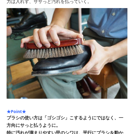
力は入れず、ササっと汚れを払っていく。
★Point★
ブラシの使い方は「ゴシゴシ」こするようにではなく、一
方向にサっと払うように。
特に汚れが溜まりやすい甲のシワは、平行にブラシを動か