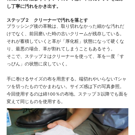
し丁寧に汚れをかき出す。
ステップ２ クリーナーで汚れを落とす
ブラッシング後の革靴は、取り切れなかった細かな汚れだ
けでなく、前回磨いた時の古いクリームが残存している。
それが蓄積していくと革が「厚化粧」状態になって硬くな
り、最悪の場合、革が割れてしまうこともあるそう。
そこで、ステップ２はクリーナーを使って、革を一度「す
っぴん」の状態に戻していく。
手に巻けるサイズの布を用意する。端切れやいらないTシャ
ツを切ったものでかまわない。サイズ感は下の写真参照。
今回使用するのは綿100％の布地。ステップ３以降でも面を
変えて同じものを使用する。