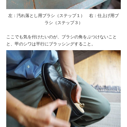
左：汚れ落とし用ブラシ（ステップ１） 右：仕上げ用ブ
ラシ（ステップ３）
ここでも気を付けたいのが、ブラシの角をぶつけないこと
と、甲のシワは平行にブラッシングすること。