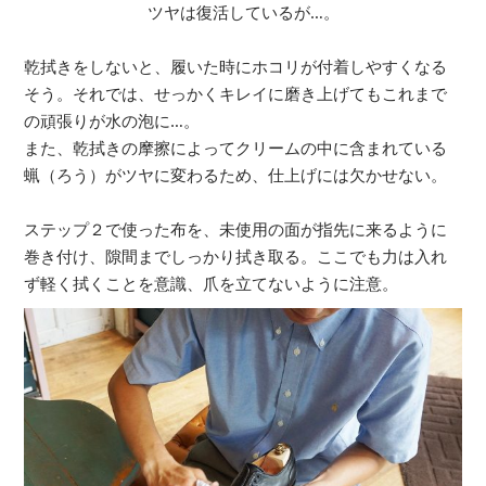
ツヤは復活しているが…。
乾拭きをしないと、履いた時にホコリが付着しやすくなる
そう。それでは、せっかくキレイに磨き上げてもこれまで
の頑張りが水の泡に…。
また、乾拭きの摩擦によってクリームの中に含まれている
蝋（ろう）がツヤに変わるため、仕上げには欠かせない。
ステップ２で使った布を、未使用の面が指先に来るように
巻き付け、隙間までしっかり拭き取る。ここでも力は入れ
ず軽く拭くことを意識、爪を立てないように注意。