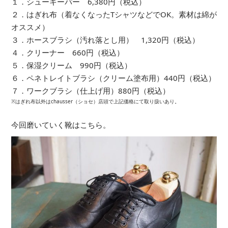
１．シューキーパー 6,380円（税込）
２．はぎれ布（着なくなったTシャツなどでOK。素材は綿が
オススメ）
３．ホースブラシ（汚れ落とし用） 1,320円（税込）
４．クリーナー 660円（税込）
５．保湿クリーム 990円（税込）
６．ペネトレイトブラシ（クリーム塗布用）440円（税込）
７．ワークブラシ（仕上げ用）880円（税込）
※はぎれ布以外はchausser（ショセ）店頭で上記価格にて取り扱いあり。
今回磨いていく靴はこちら。