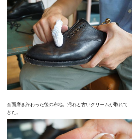
全面磨き終わった後の布地。汚れと古いクリームが取れて
きた。