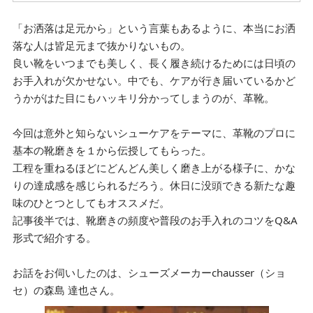
「お洒落は足元から」という言葉もあるように、本当にお洒
落な人は皆足元まで抜かりないもの。
良い靴をいつまでも美しく、長く履き続けるためには日頃の
お手入れが欠かせない。中でも、ケアが行き届いているかど
うかがはた目にもハッキリ分かってしまうのが、革靴。
今回は意外と知らないシューケアをテーマに、革靴のプロに
基本の靴磨きを１から伝授してもらった。
工程を重ねるほどにどんどん美しく磨き上がる様子に、かな
りの達成感を感じられるだろう。休日に没頭できる新たな趣
味のひとつとしてもオススメだ。
記事後半では、靴磨きの頻度や普段のお手入れのコツをQ&A
形式で紹介する。
お話をお伺いしたのは、シューズメーカーchausser（ショ
セ）の森島 達也さん。