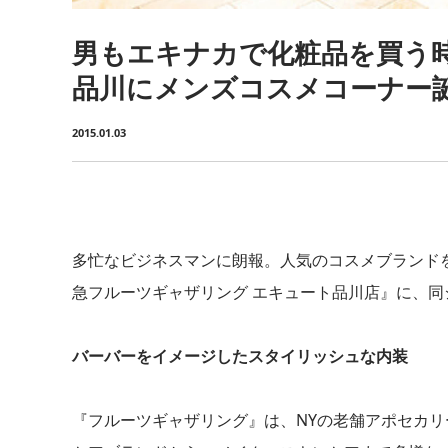
男もエキナカで化粧品を買う
品川にメンズコスメコーナー
2015.01.03
多忙なビジネスマンに朗報。人気のコスメブランド
急フルーツギャザリング エキュート品川店』に、
バーバーをイメージしたスタイリッシュな内装
『フルーツギャザリング』は、NYの老舗アポセカ