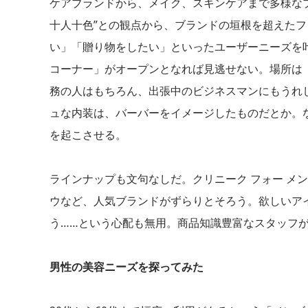
ケアブランドから、メイク、スキンケアまで多様な
十人十色”との観点から、ブランドの垣根を超えた
い」「贈り物をしたい」といったユーザーニーズを
コーナー」がオープンとなれば見逃せない。場所は
務の人はもちろん、出張中のビジネスマンにもうれ
ュな内装は、バーバーをイメージしたものだとか。
を起こさせる。
ラインナップも文句なしだ。クリニーク フォー メ
ウなど、人気ブランドがずらりとそろう。欲しいア
う……という心配も無用。商品知識豊富なスタッフ
男性の美容ニーズを探ってみた