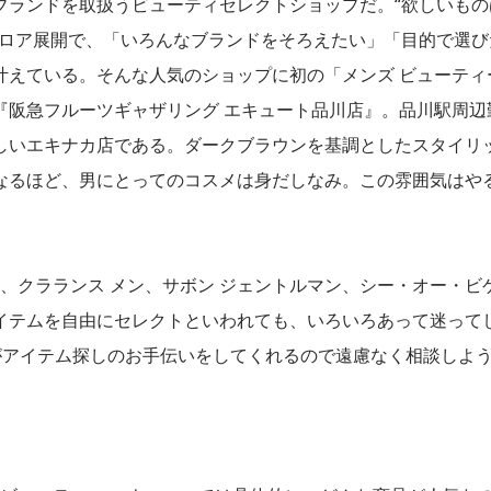
ブランドを取扱うビューティセレクトショップだ。“欲しいもの
フロア展開で、「いろんなブランドをそろえたい」「目的で選び
叶えている。そんな人気のショップに初の「メンズ ビューティ
『阪急フルーツギャザリング エキュート品川店』。品川駅周辺
しいエキナカ店である。ダークブラウンを基調としたスタイリ
なるほど、男にとってのコスメは身だしなみ。この雰囲気はや
ン、クラランス メン、サボン ジェントルマン、シー・オー・ビ
イテムを自由にセレクトといわれても、いろいろあって迷って
がアイテム探しのお手伝いをしてくれるので遠慮なく相談しよ