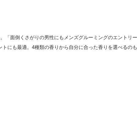
料。「面倒くさがりの男性にもメンズグルーミングのエントリ
ントにも最適。4種類の香りから自分に合った香りを選べるの