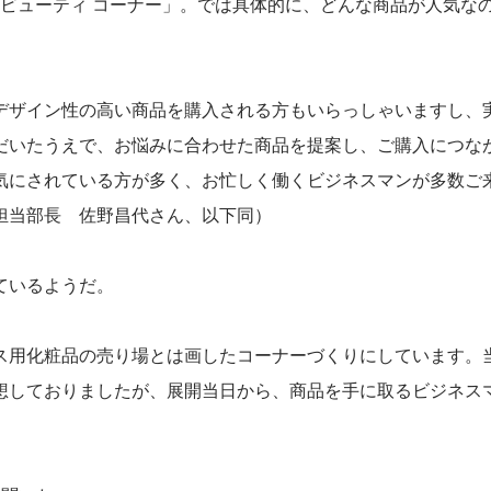
ズ ビューティ コーナー」。では具体的に、どんな商品が人気な
デザイン性の高い商品を購入される方もいらっしゃいますし、
だいたうえで、お悩みに合わせた商品を提案し、ご購入につな
気にされている方が多く、お忙しく働くビジネスマンが多数ご
担当部長 佐野昌代さん、以下同）
ているようだ。
ス用化粧品の売り場とは画したコーナーづくりにしています。
想しておりましたが、展開当日から、商品を手に取るビジネス