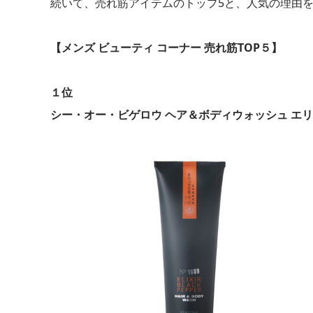
続いて、売れ筋アイテムのトップ5と、人気の理由
【メンズ ビューティ コーナー 売れ筋TOP５】
１位
シー・オー・ビゲロウ ヘア＆ボディウォッシュ エ