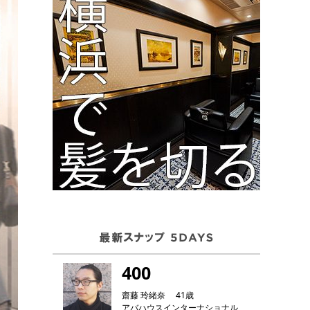
400
齋藤 玲緒奈 41歳
アバハウスインターナショナル