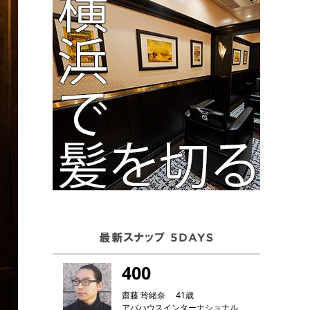
400
齋藤 玲緒奈 41歳
アバハウスインターナショナル