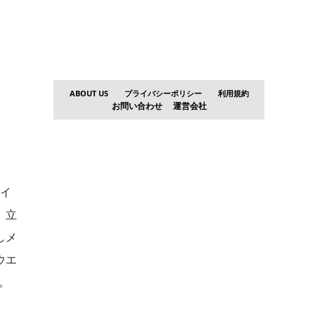
ABOUT US
プライバシーポリシー
利用規約
お問い合わせ
運営会社
なイ
、立
しメ
ウエ
。