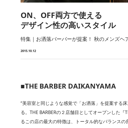
ON、OFF両方で使える
デザイン性の高いスタイル
特集｜お洒落バーバーが提案！ 秋のメンズヘアカ
2015.10.12
■THE BARBER DAIKANYAMA
“美容室と同じような感覚で「お洒落」を提案する床屋”を
る。THE BARBERの２店舗目としてオープンした『TH
るこの店の最大の特徴は、トータル的なバランスの良