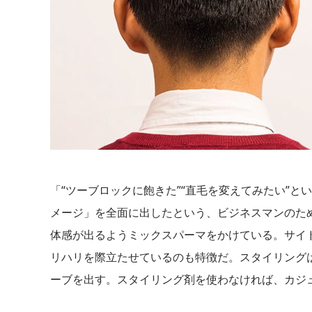
「“ツーブロックに飽きた”“直毛を変えてみたい”
メージ」を全面に出したという、ビジネスマンのた
体感が出るようミックスパーマをかけている。サイ
リハリを際立たせているのも特徴だ。スタイリング
ーブを出す。スタイリング剤を使わなければ、カジュ