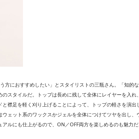
という方におすすめしたい」とスタイリストの三瓶さん。「知的
めのスタイルだ。トップは長めに残して全体にレイヤーを入れ
ドと襟足を軽く刈り上げることによって、トップの軽さを演出
はウェット系のワックスかジェルを全体につけてツヤを出し、
アルにも仕上がるので、ON／OFF両方を楽しめるのも魅力だ