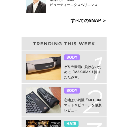
ビューティーエクスペリエンス
すべてのSNAP ＞
BODY
ゲリラ豪雨に負けないた
めに「MAKURAKU 折り
たたみ傘」
BODY
心地よい刺激「MEGURI
マット＆ピロー」を徹底
レビュー
HAIR